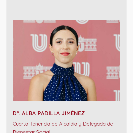
Dª. ALBA PADILLA JIMÉNEZ
Cuarta Tenencia de Alcaldía y Delegada de
Bienestar Social