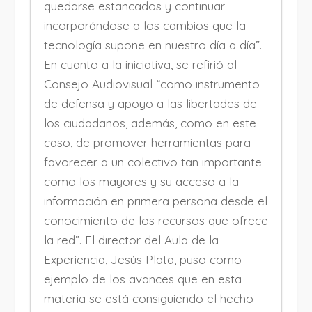
quedarse estancados y continuar
incorporándose a los cambios que la
tecnología supone en nuestro día a día”.
En cuanto a la iniciativa, se refirió al
Consejo Audiovisual “como instrumento
de defensa y apoyo a las libertades de
los ciudadanos, además, como en este
caso, de promover herramientas para
favorecer a un colectivo tan importante
como los mayores y su acceso a la
información en primera persona desde el
conocimiento de los recursos que ofrece
la red”. El director del Aula de la
Experiencia, Jesús Plata, puso como
ejemplo de los avances que en esta
materia se está consiguiendo el hecho