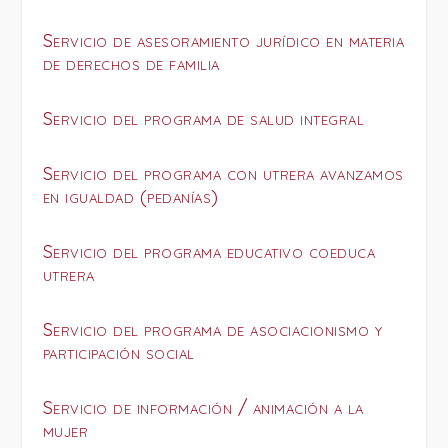
Servicio de asesoramiento jurídico en materia
de derechos de familia
Servicio del programa de salud integral
Servicio del programa con utrera avanzamos
en igualdad (pedanías)
Servicio del programa educativo coeduca
utrera
Servicio del programa de asociacionismo y
participación social
Servicio de información / animación a la
mujer