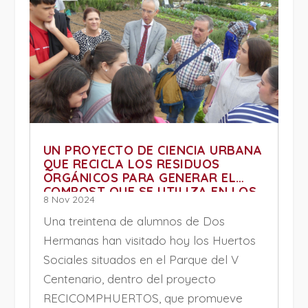
UN PROYECTO DE CIENCIA URBANA
QUE RECICLA LOS RESIDUOS
ORGÁNICOS PARA GENERAR EL
COMPOST QUE SE UTILIZA EN LOS
8 Nov 2024
HUERTOS SOCIALES
Una treintena de alumnos de Dos
Hermanas han visitado hoy los Huertos
Sociales situados en el Parque del V
Centenario, dentro del proyecto
RECICOMPHUERTOS, que promueve