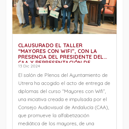
CLAUSURADO EL TALLER
“MAYORES CON WIFI”, CON LA
PRESENCIA DEL PRESIDENTE DEL
CAA Y REPRESENTACIÓN DE
13 Dic 2024
VARIAS UNIVERSIDADES
El salón de Plenos del Ayuntamiento de
Utrera ha acogido el acto de entrega de
diplomas del curso “Mayores con Wifi”,
una iniciativa creada e impulsada por el
Consejo Audiovisual de Andalucía (CAA),
que promueve la alfabetización
mediática de los mayores, de una