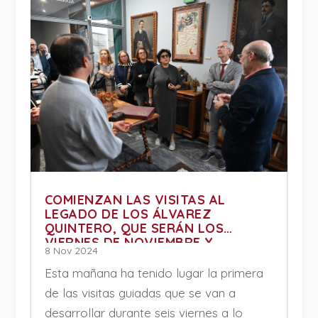
COMIENZAN LAS VISITAS AL
LEGADO DE LOS ÁLVAREZ
QUINTERO, QUE SERÁN LOS
VIERNES DE NOVIEMBRE Y
8 Nov 2024
DICIEMBRE
Esta mañana ha tenido lugar la primera
de las visitas guiadas que se van a
desarrollar durante seis viernes a lo