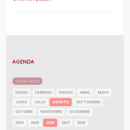
AGENDA
SALTAR MESES
ENERO
FEBRERO
MARZO
ABRIL
MAYO
JUNIO
JULIO
AGOSTO
SEPTIEMBRE
OCTUBRE
NOVIEMBRE
DICIEMBRE
2024
2025
2026
2027
2028