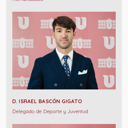
D. ISRAEL BASCÓN GIGATO
Delegado de Deporte y Juventud