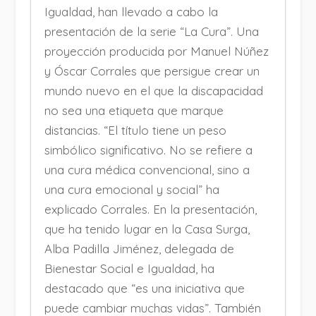
Igualdad, han llevado a cabo la
presentación de la serie “La Cura”. Una
proyección producida por Manuel Núñez
y Óscar Corrales que persigue crear un
mundo nuevo en el que la discapacidad
no sea una etiqueta que marque
distancias. “El título tiene un peso
simbólico significativo. No se refiere a
una cura médica convencional, sino a
una cura emocional y social” ha
explicado Corrales. En la presentación,
que ha tenido lugar en la Casa Surga,
Alba Padilla Jiménez, delegada de
Bienestar Social e Igualdad, ha
destacado que “es una iniciativa que
puede cambiar muchas vidas”. También