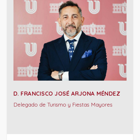
D. FRANCISCO JOSÉ ARJONA MÉNDEZ
Delegado de Turismo y Fiestas Mayores