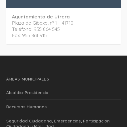
Ayuntamiento de Utrera
Plaza de Gibaxa, nº 1 - 41710
Teléfono: 955 864 545
Fax: 955 861 915
ÁREAS MUNICIPALES
Alcaldía-Presidencia
Recursos Humanos
Seguridad Ciudadana, Emergencias, Participación
Ciudadana y Movilidad