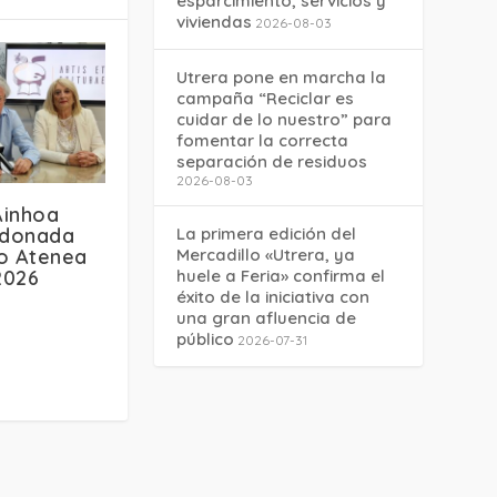
esparcimiento, servicios y
viviendas
2026-08-03
Utrera pone en marcha la
campaña “Reciclar es
cuidar de lo nuestro” para
fomentar la correcta
separación de residuos
2026-08-03
Ainhoa
rdonada
La primera edición del
io Atenea
Mercadillo «Utrera, ya
2026
huele a Feria» confirma el
éxito de la iniciativa con
una gran afluencia de
público
2026-07-31