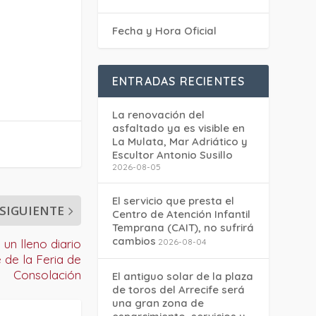
Fecha y Hora Oficial
ENTRADAS RECIENTES
La renovación del
asfaltado ya es visible en
La Mulata, Mar Adriático y
Escultor Antonio Susillo
2026-08-05
El servicio que presta el
SIGUIENTE
Centro de Atención Infantil
Temprana (CAIT), no sufrirá
cambios
2026-08-04
un lleno diario
e de la Feria de
Consolación
El antiguo solar de la plaza
de toros del Arrecife será
una gran zona de