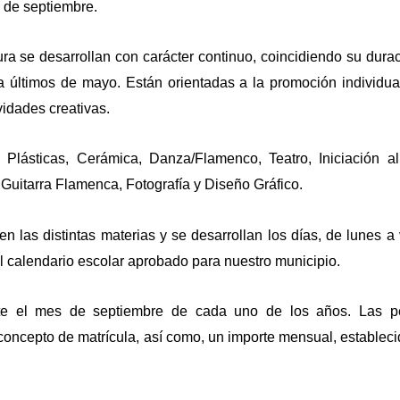
 de septiembre.
a se desarrollan con carácter continuo, coincidiendo su dura
a último
s
de mayo. Están orientadas a la promoción individua
vidades creativas.
Plásticas, Cerámica, Danza/Flamenco, Teatro, Iniciación al
a, Guitarra Flamenca, Fotografía y Diseño Gráfico.
 en las distintas materias
y se desarrollan los días
, de lunes a 
el calendario escolar aprobado para nuestro municipio.
nte el mes de septiembre de cada uno de los años. Las p
oncepto de matrícula, así como, un importe mensual, estableci