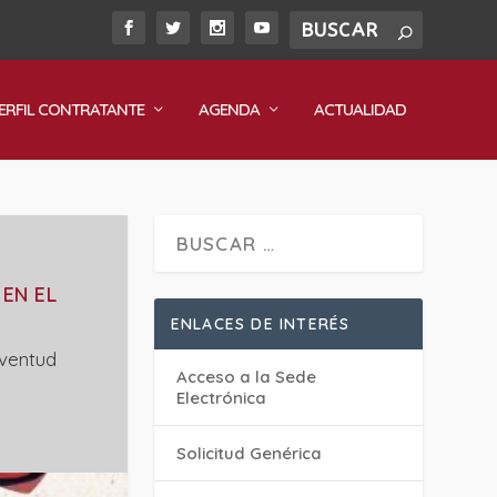
ERFIL CONTRATANTE
AGENDA
ACTUALIDAD
EN EL
ENLACES DE INTERÉS
uventud
Acceso a la Sede
Electrónica
Solicitud Genérica