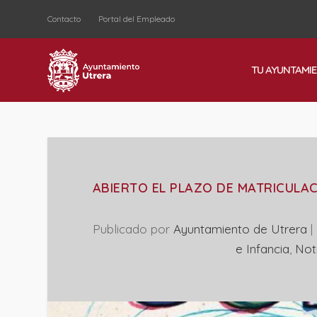
Contacto
Portal del Empleado
TU AYUNTAMI
ABIERTO EL PLAZO DE MATRICULAC
Publicado por
Ayuntamiento de Utrera
|
e Infancia
,
Not