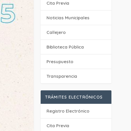
Cita Previa
‎Noticias Municipales
Callejero
Biblioteca Pública
Presupuesto
Transparencia
TRÁMITES ELECTRÓNICOS
Registro Electrónico
Cita Previa