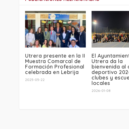
Utrera presente en la II
El Ayuntamien
Muestra Comarcal de
Utrera da la
Formación Profesional
bienvenida al 
celebrada en Lebrija
deportivo 202
clubes y escu
2025-05-22
locales
2026-01-08