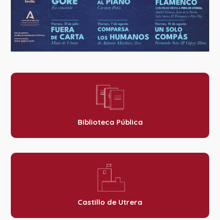
Biblioteca Pública
Castillo de Utrera