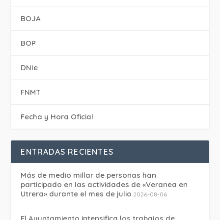
BOJA
BOP
DNIe
FNMT
Fecha y Hora Oficial
ENTRADAS RECIENTES
Más de medio millar de personas han
participado en las actividades de «Veranea en
Utrera» durante el mes de julio
2026-08-06
El Ayuntamiento intensifica los trabajos de