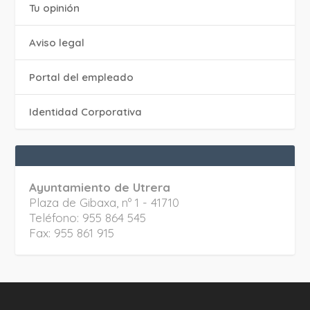
Tu opinión
Aviso legal
Portal del empleado
Identidad Corporativa
Ayuntamiento de Utrera
Plaza de Gibaxa, nº 1 - 41710
Teléfono: 955 864 545
Fax: 955 861 915