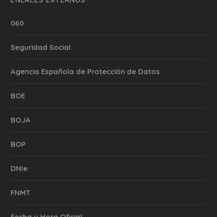
060
Seguridad Social
Agencia Española de Protección de Datos
BOE
BOJA
BOP
DNIe
FNMT
Fecha y Hora Oficial