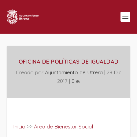
OFICINA DE POLÍTICAS DE IGUALDAD
Creado por
Ayuntamiento de Utrera
|
28 Dic
2017
|
0
Inicio
>>
Área de Bienestar Social