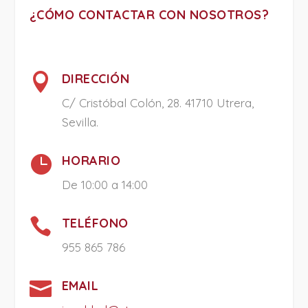
¿CÓMO CONTACTAR CON NOSOTROS?

DIRECCIÓN
C/ Cristóbal Colón, 28. 41710 Utrera,
Sevilla.

HORARIO
De 10:00 a 14:00

TELÉFONO
955 865 786

EMAIL