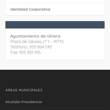
Identidad Corporativa
Ayuntamiento de Utrera
Plaza de Gibaxa, nº 1 - 41710
Teléfono: 955 864 545
Fax: 955 861 915
ÁREAS MUNICIPALES
Alcaldía-Presidencia