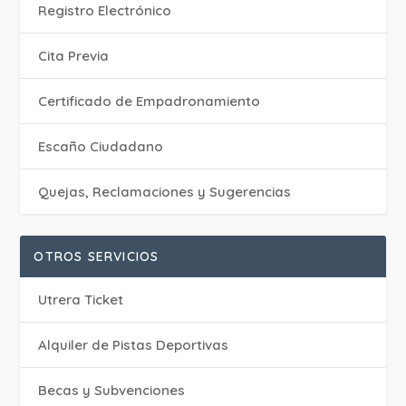
Registro Electrónico
Cita Previa
Certificado de Empadronamiento
Escaño Ciudadano
Quejas, Reclamaciones y Sugerencias
OTROS SERVICIOS
Utrera Ticket
Alquiler de Pistas Deportivas
Becas y Subvenciones