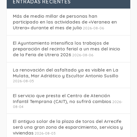
ENTRADAS RECIENTES
Más de medio millar de personas han
participado en las actividades de «Veranea en
Utrera» durante el mes de julio
2026-08-06
El Ayuntamiento intensifica los trabajos de
preparación del recinto ferial a un mes del inicio
de la Feria de Utrera 2026
2026-08-06
La renovación del asfaltado ya es visible en La
Mulata, Mar Adriático y Escultor Antonio Susillo
2026-08-05
El servicio que presta el Centro de Atención
Infantil Temprana (CAIT), no sufrirá cambios
2026-
08-04
El antiguo solar de la plaza de toros del Arrecife
será una gran zona de esparcimiento, servicios y
viviendas
2026-08-03