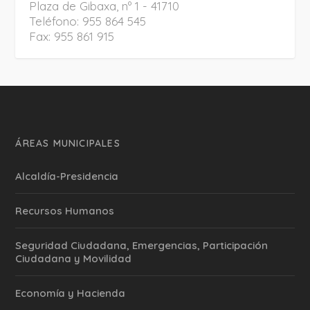
Plaza de Gibaxa, nº 1 - 41710
Teléfono: 955 864 545
Fax: 955 861 915
ÁREAS MUNICIPALES
Alcaldía-Presidencia
Recursos Humanos
Seguridad Ciudadana, Emergencias, Participación
Ciudadana y Movilidad
Economía y Hacienda