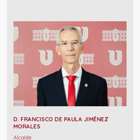
D. FRANCISCO DE PAULA JIMÉNEZ
MORALES
Alcalde