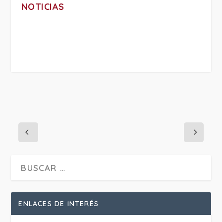
NOTICIAS
PROJECT DETAILS:
ENLACES DE INTERÉS