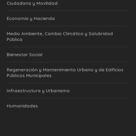
Ciudadana y Movilidad
Economía y Hacienda
Medio Ambiente, Cambio Climático y Salubridad
Pública
Bienestar Social
Regeneración y Mantenimiento Urbano y de Edificios
Públicos Municipales
Infraestructura y Urbanismo
Humanidades