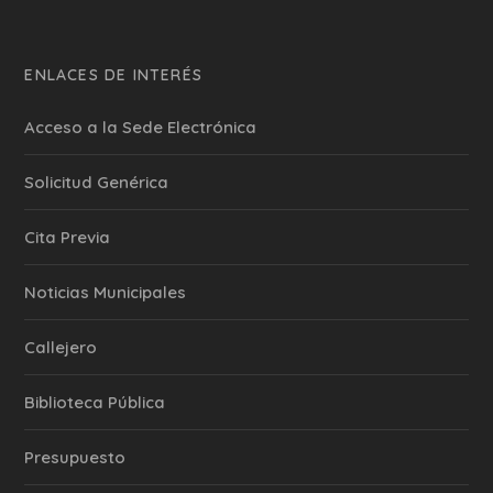
ENLACES DE INTERÉS
Acceso a la Sede Electrónica
Solicitud Genérica
Cita Previa
‎Noticias Municipales
Callejero
Biblioteca Pública
Presupuesto