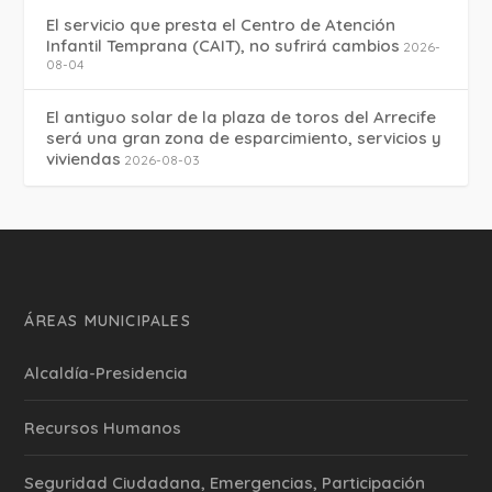
El servicio que presta el Centro de Atención
Infantil Temprana (CAIT), no sufrirá cambios
2026-
08-04
El antiguo solar de la plaza de toros del Arrecife
será una gran zona de esparcimiento, servicios y
viviendas
2026-08-03
ÁREAS MUNICIPALES
Alcaldía-Presidencia
Recursos Humanos
Seguridad Ciudadana, Emergencias, Participación