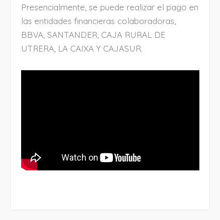
Presencialmente, se puede realizar el pago en
las entidades financieras colaboradoras,
BBVA, SANTANDER, CAJA RURAL DE
UTRERA, LA CAIXA Y CAJASUR.