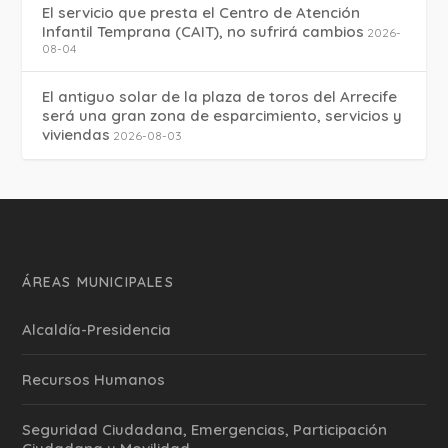
El servicio que presta el Centro de Atención
Infantil Temprana (CAIT), no sufrirá cambios
2026-
08-04
El antiguo solar de la plaza de toros del Arrecife
será una gran zona de esparcimiento, servicios y
viviendas
2026-08-03
ÁREAS MUNICIPALES
Alcaldía-Presidencia
Recursos Humanos
Seguridad Ciudadana, Emergencias, Participación