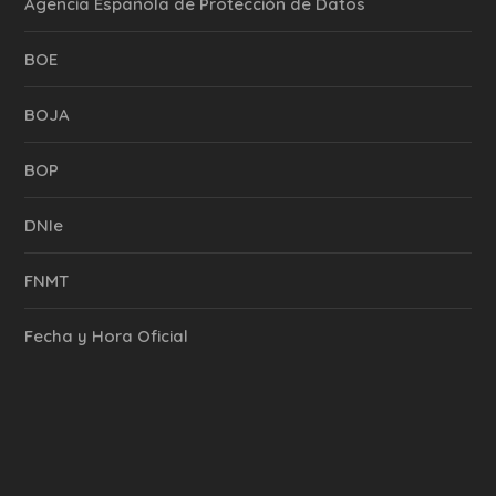
Agencia Española de Protección de Datos
BOE
BOJA
BOP
DNIe
FNMT
Fecha y Hora Oficial