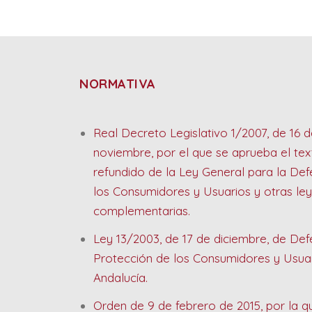
NORMATIVA
Real Decreto Legislativo 1/2007, de 16 d
noviembre, por el que se aprueba el tex
refundido de la Ley General para la De
los Consumidores y Usuarios y otras le
complementarias.
Ley 13/2003, de 17 de diciembre, de Def
Protección de los Consumidores y Usua
Andalucía.
Orden de 9 de febrero de 2015, por la q