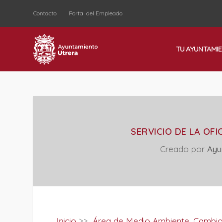
Contacto
Portal del Empleado
TU AYUNTAMI
SERVICIO DE LA OFI
Creado por
Ayu
Inicio
>>
Área de Medio Ambiente, Cambio 