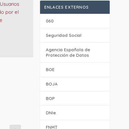
 Usuarios
ENLACES EXTERNOS
o por el
e
060
Seguridad Social
Agencia Española de
Protección de Datos
BOE
BOJA
BOP
DNIe
FNMT