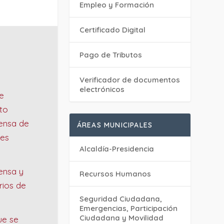
Empleo y Formación
Certificado Digital
Pago de Tributos
Verificador de documentos
electrónicos
e
to
fensa de
ÁREAS MUNICIPALES
yes
Alcaldía-Presidencia
ensa y
Recursos Humanos
rios de
Seguridad Ciudadana,
Emergencias, Participación
Ciudadana y Movilidad
ue se