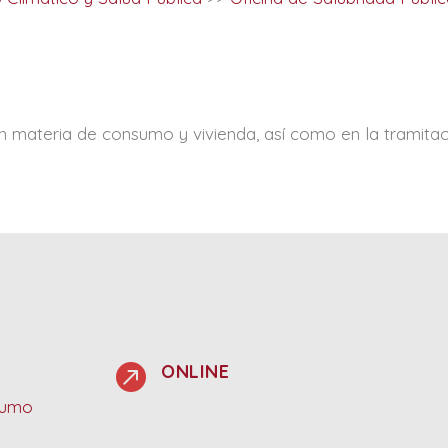
n materia de consumo y vivienda, así como en la tramita

ONLINE
sumo