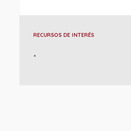
RECURSOS DE INTERÉS
PROJECT DETAILS: