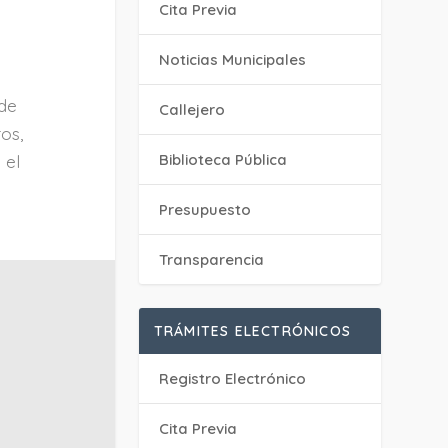
Cita Previa
‎Noticias Municipales
 de
Callejero
ros,
Biblioteca Pública
 el
Presupuesto
Transparencia
TRÁMITES ELECTRÓNICOS
Registro Electrónico
Cita Previa