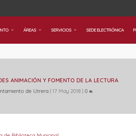
ENTO
ÁREAS
SERVICIOS
SEDE ELECTRÓNICA
P
ADES ANIMACIÓN Y FOMENTO DE LA LECTURA
ntamiento de Utrera
|
17 May 2018
|
0
na de Biblioteca Municipal