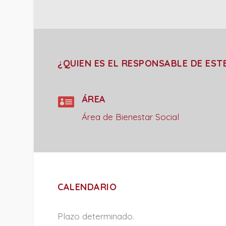
¿QUIEN ES EL RESPONSABLE DE EST

ÁREA
Área de Bienestar Social
CALENDARIO
Plazo determinado.