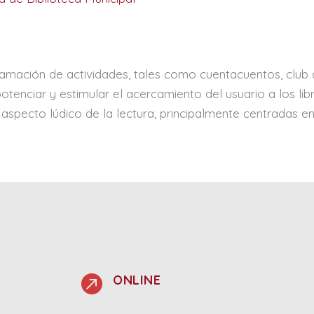
ramación de actividades, tales como cuentacuentos, club
potenciar y estimular el acercamiento del usuario a los lib
 aspecto lúdico de la lectura, principalmente centradas en

ONLINE