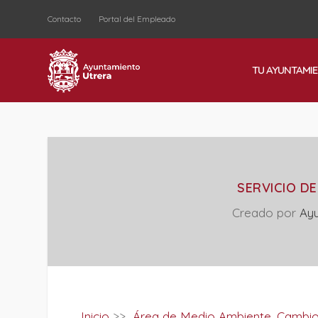
Contacto
Portal del Empleado
TU AYUNTAMI
SERVICIO D
Creado por
Ayu
Inicio
>>
Área de Medio Ambiente, Cambio 