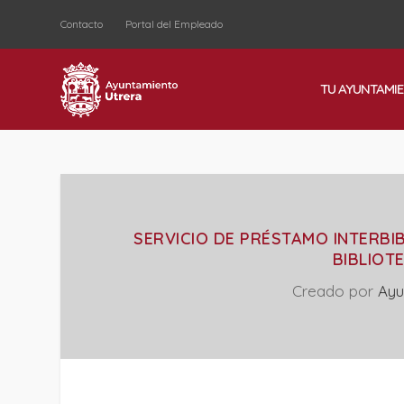
Contacto
Portal del Empleado
TU AYUNTAMI
SERVICIO DE PRÉSTAMO INTERB
BIBLIOT
Creado por
Ayu