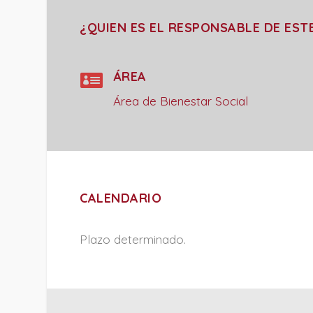
¿QUIEN ES EL RESPONSABLE DE EST

ÁREA
Área de Bienestar Social
CALENDARIO
Plazo determinado.