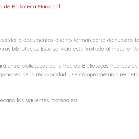
na de Biblioteca Municipal
s acceder a documentos que no forman parte de nuestro f
ras bibliotecas. Este servicio está limitado al material lib
ará entre bibliotecas de la Red de Bibliotecas Públicas de
igaciones de la reciprocidad y se comprometan a respetar
ecario los siguientes materiales: