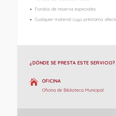
Fondos de reserva especiales.
Cualquier material cuyo préstamo afect
¿DÓNDE SE PRESTA ESTE SERVICIO?

OFICINA
Oficina de Biblioteca Municipal