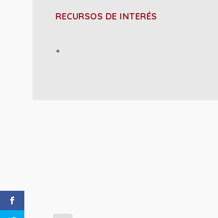
RECURSOS DE INTERÉS
PROJECT DETAILS: