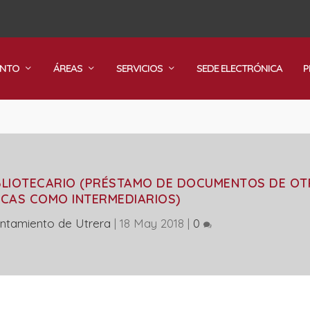
ENTO
ÁREAS
SERVICIOS
SEDE ELECTRÓNICA
P
IBLIOTECARIO (PRÉSTAMO DE DOCUMENTOS DE O
ECAS COMO INTERMEDIARIOS)
ntamiento de Utrera
|
18 May 2018
|
0