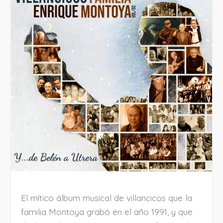
El mítico álbum musical de villancicos que la
familia Montoya grabó en el año 1991, y que