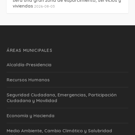
será una gran zona de esparcimiento, servicios y
viviendas
2026-08-03
ÁREAS MUNICIPALES
Alcaldía-Presidencia
Recursos Humanos
Seguridad Ciudadana, Emergencias, Participación
Ciudadana y Movilidad
Economía y Hacienda
Medio Ambiente, Cambio Climático y Salubridad