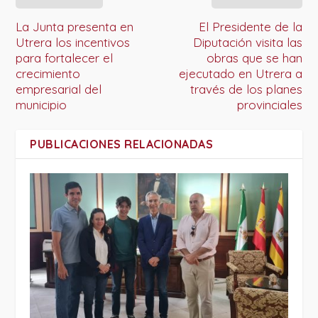
La Junta presenta en
El Presidente de la
Utrera los incentivos
Diputación visita las
para fortalecer el
obras que se han
crecimiento
ejecutado en Utrera a
empresarial del
través de los planes
municipio
provinciales
PUBLICACIONES RELACIONADAS