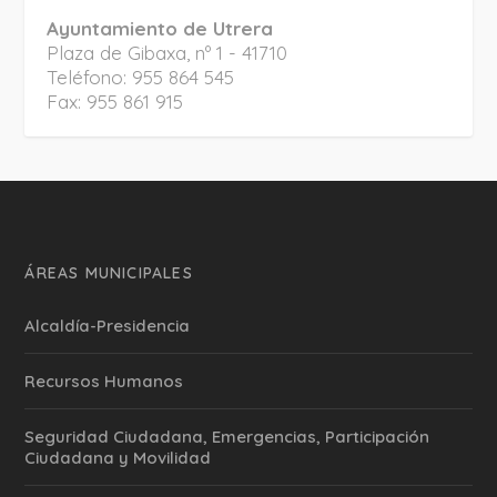
Ayuntamiento de Utrera
Plaza de Gibaxa, nº 1 - 41710
Teléfono: 955 864 545
Fax: 955 861 915
ÁREAS MUNICIPALES
Alcaldía-Presidencia
Recursos Humanos
Seguridad Ciudadana, Emergencias, Participación
Ciudadana y Movilidad