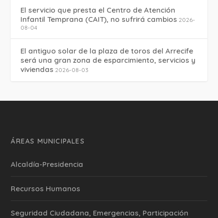
El servicio que presta el Centro de Atención
Infantil Temprana (CAIT), no sufrirá cambios
2026-
08-04
El antiguo solar de la plaza de toros del Arrecife
será una gran zona de esparcimiento, servicios y
viviendas
2026-08-03
ÁREAS MUNICIPALES
Alcaldía-Presidencia
Recursos Humanos
Seguridad Ciudadana, Emergencias, Participación