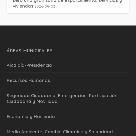
será una gran zona de esparcimiento, servicios y
viviendas
2026-08-03
ÁREAS MUNICIPALES
Alcaldía-Presidencia
Recursos Humanos
Seguridad Ciudadana, Emergencias, Participación
Ciudadana y Movilidad
Economía y Hacienda
Medio Ambiente, Cambio Climático y Salubridad