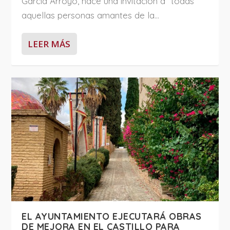
García Arroyo, hace una invitación a “todas
aquellas personas amantes de la...
LEER MÁS
EL AYUNTAMIENTO EJECUTARÁ OBRAS
DE MEJORA EN EL CASTILLO PARA