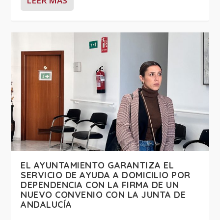
LEER MÁS
EL AYUNTAMIENTO GARANTIZA EL
SERVICIO DE AYUDA A DOMICILIO POR
DEPENDENCIA CON LA FIRMA DE UN
NUEVO CONVENIO CON LA JUNTA DE
ANDALUCÍA