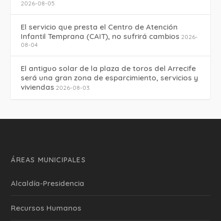
2026-08-05
El servicio que presta el Centro de Atención
Infantil Temprana (CAIT), no sufrirá cambios
2026-
08-04
El antiguo solar de la plaza de toros del Arrecife
será una gran zona de esparcimiento, servicios y
viviendas
2026-08-03
ÁREAS MUNICIPALES
Alcaldía-Presidencia
Recursos Humanos