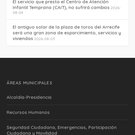
El servicio que presta el Centro de Atención
Infantil Temprana (CAIT), no sufrirá cambios
2026-
08-04
El antiguo solar de la plaza de toros del Arrecife
será una gran zona de esparcimiento, servicios y
viviendas
2026-08-03
ÁREAS MUNICIPALES
Alcaldía-Presidencia
Recursos Humanos
Seguridad Ciudadana, Emergencias, Participación
Ciudadana y Movilidad