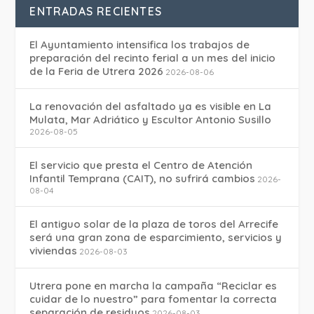
ENTRADAS RECIENTES
El Ayuntamiento intensifica los trabajos de
preparación del recinto ferial a un mes del inicio
de la Feria de Utrera 2026
2026-08-06
La renovación del asfaltado ya es visible en La
Mulata, Mar Adriático y Escultor Antonio Susillo
2026-08-05
El servicio que presta el Centro de Atención
Infantil Temprana (CAIT), no sufrirá cambios
2026-
08-04
El antiguo solar de la plaza de toros del Arrecife
será una gran zona de esparcimiento, servicios y
viviendas
2026-08-03
Utrera pone en marcha la campaña “Reciclar es
cuidar de lo nuestro” para fomentar la correcta
separación de residuos
2026-08-03