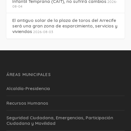
Infantil Temprana (CAIT), no sufrirá cambios
2026-
08-04
El antiguo solar de la plaza de toros del Arrecife
será una gran zona de esparcimiento, servicios y
viviendas
2026-08-03
ÁREAS MUNICIPALES
Alcaldía-Presidencia
Recursos Humanos
Seguridad Ciudadana, Emergencias, Participación
Ciudadana y Movilidad