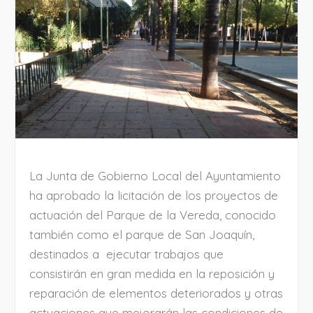
La Junta de Gobierno Local del Ayuntamiento
ha aprobado la licitación de los proyectos de
actuación del Parque de la Vereda, conocido
también como el parque de San Joaquín,
destinados a ejecutar trabajos que
consistirán en gran medida en la reposición y
reparación de elementos deteriorados y otras
actuaciones que mejorarán las condiciones de