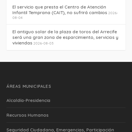
El servicio que presta el Centro de Atención
Infantil Temprana (CAIT), no sufrirá cambios
2026-
08-04
El antiguo solar de la plaza de toros del Arrecife
será una gran zona de esparcimiento, servicios y
viviendas
2026-08-03
ÁREAS MUNICIPALES
Alcaldía-Presidencia
Recursos Humanos
Seguridad Ciudadana, Emergencias, Participación