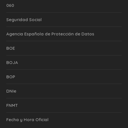
060
Seguridad Social
Agencia Española de Protección de Datos
BOE
BOJA
BOP
DNIe
FNMT
Fecha y Hora Oficial