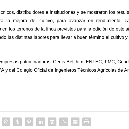
cnicos, distribuidores e instituciones y se mostraron los resul
a la mejora del cultivo, para avanzar en rendimiento, ca
 en los terrenos de la finca previstos para la edición de este a
do las distintas labores para llevar a buen término el cultivo y
 empresas patrocinadoras: Certis Belchim, ENTEC, FMC, Gua
A y del Colegio Oficial de Ingenieros Técnicos Agrícolas de A