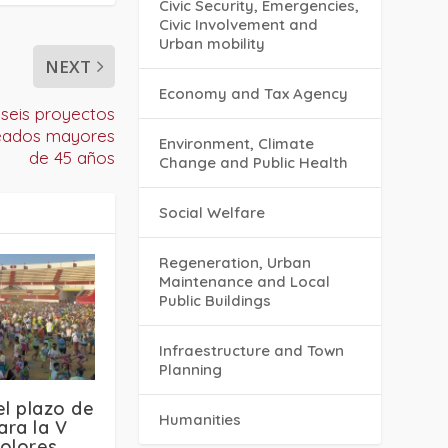
Civic Security, Emergencies,
Civic Involvement and
Urban mobility
NEXT
Economy and Tax Agency
seis proyectos
leados mayores
Environment, Climate
de 45 años
Change and Public Health
Social Welfare
Regeneration, Urban
Maintenance and Local
Public Buildings
Infraestructure and Town
Planning
el plazo de
Humanities
ara la V
olores,