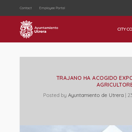
Contact
Employee Portal
CITY C
TRAJANO HA ACOGIDO EXP
AGRICULTORE
Posted by
Ayuntamiento de Utrera
|
2