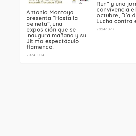
Run” y una jo
convivencia el
Antonio Montoya
octubre, Día d
presenta “Hasta la
Lucha contra 
peineta”, una
exposición que se
2024-10-17
inaugura mañana y su
último espectáculo
flamenco.
2024-10-14