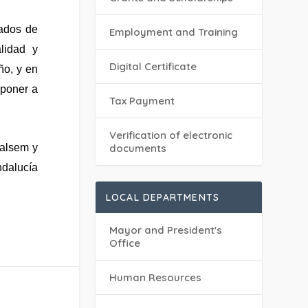
tados de
Employment and Training
lidad y
Digital Certificate
ño, y en
 poner a
Tax Payment
Verification of electronic
dalsem y
documents
ndalucía
LOCAL DEPARTMENTS
Mayor and President's
Office
Human Resources