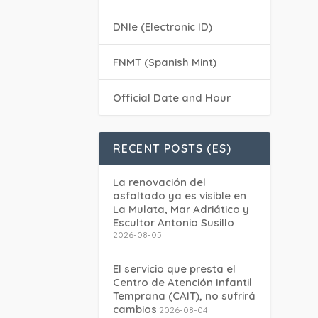
DNIe (Electronic ID)
FNMT (Spanish Mint)
Official Date and Hour
RECENT POSTS (ES)
La renovación del
asfaltado ya es visible en
La Mulata, Mar Adriático y
Escultor Antonio Susillo
2026-08-05
El servicio que presta el
Centro de Atención Infantil
Temprana (CAIT), no sufrirá
cambios
2026-08-04