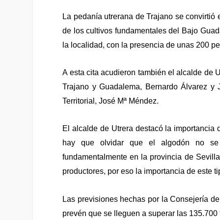
La pedanía utrerana de Trajano se convirtió 
de los cultivos fundamentales del Bajo Guada
la localidad, con la presencia de unas 200 pe
A esta cita acudieron también el alcalde d
Trajano y Guadalema, Bernardo Álvarez y J
Territorial, José Mª Méndez.
El alcalde de Utrera destacó la importancia 
hay que olvidar que el algodón no se
fundamentalmente en la provincia de Sevilla,
productores, por eso la importancia de este ti
Las previsiones hechas por la Consejería de
prevén que se lleguen a superar las 135.700 t