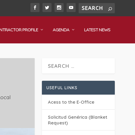
NTRACTOR PROFILE
AGENDA
LATEST NEWS
USEFUL LINKS
Local
Acess to the E-Office
Solicitud Genérica (Blanket
Request)