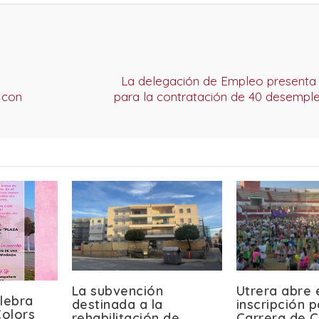
La delegación de Empleo presenta 
, con
para la contratación de 40 desemp
La subvención
Utrera abre 
lebra
destinada a la
inscripción p
olors
rehabilitación de
Carrera de C