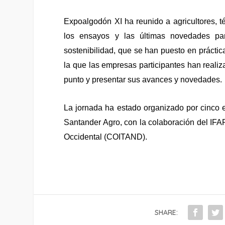
Expoalgodón XI ha reunido a agricultores, té
los ensayos y las últimas novedades par
sostenibilidad, que se han puesto en práctica
la que las empresas participantes han realiza
punto y presentar sus avances y novedades.
La jornada ha estado organizado por cinco
Santander Agro, con la colaboración del IFAP
Occidental (COITAND).
SHARE: