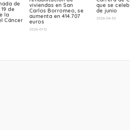
rnada de
viviendas en San
que se celeb
 19 de
Carlos Borromeo, se
de junio
e la
aumenta en 414.707
2026-04-30
el Cáncer
euros
2026-01-12