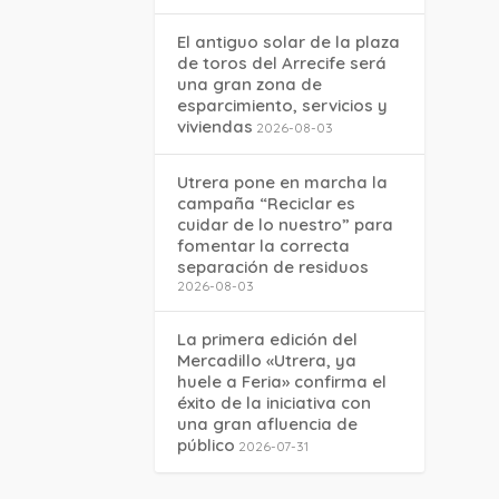
El antiguo solar de la plaza
de toros del Arrecife será
una gran zona de
esparcimiento, servicios y
viviendas
2026-08-03
Utrera pone en marcha la
campaña “Reciclar es
cuidar de lo nuestro” para
fomentar la correcta
separación de residuos
2026-08-03
La primera edición del
Mercadillo «Utrera, ya
huele a Feria» confirma el
éxito de la iniciativa con
una gran afluencia de
público
2026-07-31