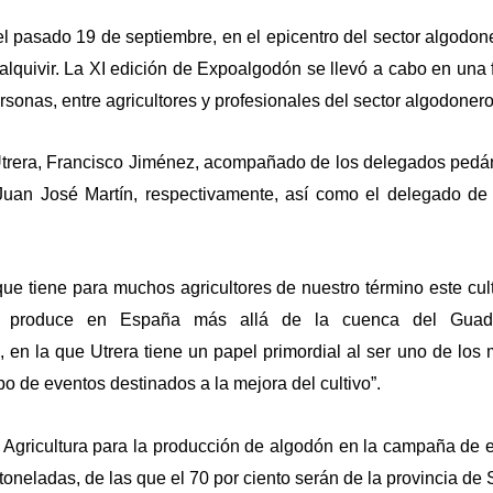
el pasado 19 de septiembre, en el epicentro del sector algodon
lquivir. La XI edición de Expoalgodón se llevó a cabo en una 
rsonas, entre agricultores y profesionales del sector algodonero
e Utrera, Francisco Jiménez, acompañado de los delegados ped
uan José Martín, respectivamente, así como el delegado de 
que tiene para muchos agricultores de nuestro término este cult
 produce en España más allá de la cuenca del Guadal
 en la que Utrera tiene un papel primordial al ser uno de los
po de eventos destinados a la mejora del cultivo”.
 Agricultura para la producción de algodón en la campaña de 
oneladas, de las que el 70 por ciento serán de la provincia de S