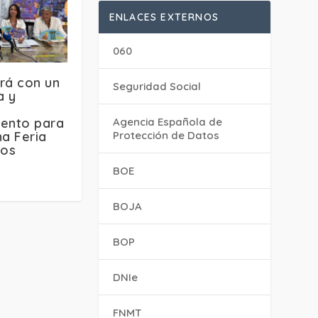
ENLACES EXTERNOS
060
rá con un
Seguridad Social
a y
ento para
Agencia Española de
na Feria
Protección de Datos
sos
BOE
BOJA
BOP
DNIe
FNMT