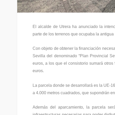
El alcalde de Utrera ha anunciado la inten
parte de los terrenos que ocupaba la antigua
Con objeto de obtener la financiación necesa
Sevilla del denominado “Plan Provincial Sev
euros, a los que el consistorio sumará otros
euros.
La parcela donde se desarrollará es la UE-16
a 4.000 metros cuadrados, que supondrán en 
Además del aparcamiento, la parcela será
infraestructuras necesarias para poder disfr