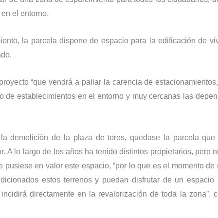
 en el entorno.
ento, la parcela dispone de espacio para la edificación de vi
ado.
proyecto “que vendrá a paliar la carencia de estacionamientos
ro de establecimientos en el entorno y muy cercanas las depe
 demolición de la plaza de toros, quedase la parcela que 
. A lo largo de los años ha tenido distintos propietarios, pero 
e pusiese en valor este espacio, “por lo que es el momento de 
dicionados estos terrenos y puedan disfrutar de un espacio 
incidirá directamente en la revalorización de toda la zona”, 