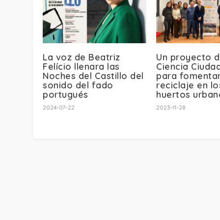
La voz de Beatriz
Un proyecto 
Felício llenara las
Ciencia Ciuda
Noches del Castillo del
para fomentar
sonido del fado
reciclaje en lo
portugués
huertos urban
2024-07-22
2023-11-28