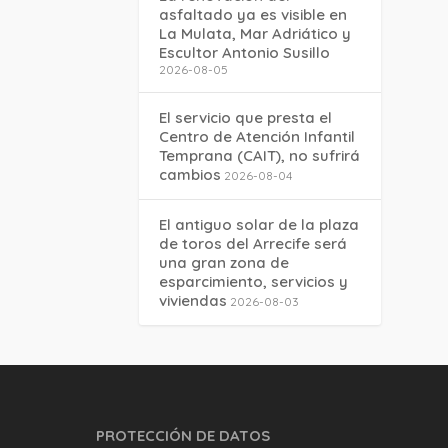
asfaltado ya es visible en
La Mulata, Mar Adriático y
Escultor Antonio Susillo
2026-08-05
El servicio que presta el
Centro de Atención Infantil
Temprana (CAIT), no sufrirá
cambios
2026-08-04
El antiguo solar de la plaza
de toros del Arrecife será
una gran zona de
esparcimiento, servicios y
viviendas
2026-08-03
PROTECCIÓN DE DATOS