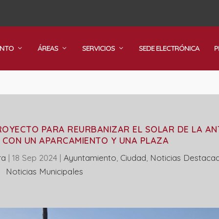
ENTO
ÁREAS
SERVICIOS
SEDE ELECTRÓNICA
P
ROYECTO PARA REURBANIZAR EL SOLAR DE LA AN
 CON UN APARCAMIENTO Y UNA PLAZA
ra
|
18 Sep 2024
|
Ayuntamiento
,
Ciudad
,
Noticias Destaca
‎Noticias Municipales