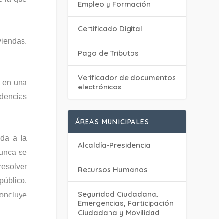
Empleo y Formación
Certificado Digital
viendas,
Pago de Tributos
Verificador de documentos
, en una
electrónicos
ndencias
ÁREAS MUNICIPALES
da a la
Alcaldía-Presidencia
nunca se
resolver
Recursos Humanos
público.
Seguridad Ciudadana,
concluye
Emergencias, Participación
Ciudadana y Movilidad