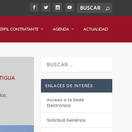
ERFIL CONTRATANTE
AGENDA
ACTUALIDAD
TIGUA
ENLACES DE INTERÉS
das
,
Acceso a la Sede
Electrónica
Solicitud Genérica