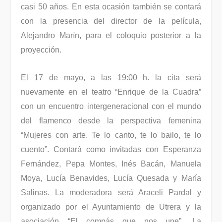
casi 50 años. En esta ocasión también se contará
con la presencia del director de la película,
Alejandro Marín, para el coloquio posterior a la
proyección.
El 17 de mayo, a las 19:00 h. la cita será
nuevamente en el teatro “Enrique de la Cuadra”
con un encuentro intergeneracional con el mundo
del flamenco desde la perspectiva femenina
“Mujeres con arte. Te lo canto, te lo bailo, te lo
cuento”. Contará como invitadas con Esperanza
Fernández, Pepa Montes, Inés Bacán, Manuela
Moya, Lucía Benavides, Lucía Quesada y María
Salinas. La moderadora será Araceli Pardal y
organizado por el Ayuntamiento de Utrera y la
asociación “El compás que nos une”. La