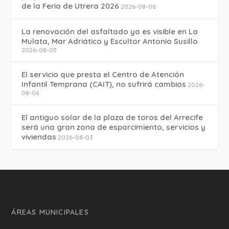
de la Feria de Utrera 2026
2026-08-06
La renovación del asfaltado ya es visible en La
Mulata, Mar Adriático y Escultor Antonio Susillo
2026-08-05
El servicio que presta el Centro de Atención
Infantil Temprana (CAIT), no sufrirá cambios
2026-
08-04
El antiguo solar de la plaza de toros del Arrecife
será una gran zona de esparcimiento, servicios y
viviendas
2026-08-03
ÁREAS MUNICIPALES