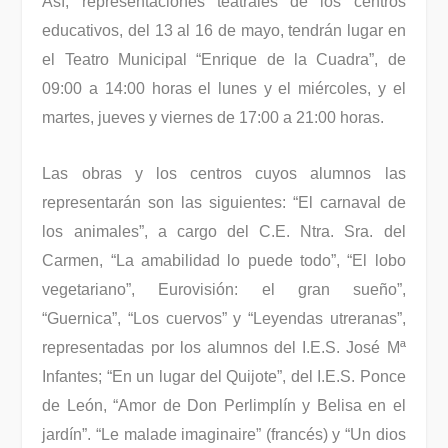
Así, representaciones teatrales de los centros
educativos, del 13 al 16 de mayo, tendrán lugar en
el Teatro Municipal “Enrique de la Cuadra”, de
09:00 a 14:00 horas el lunes y el miércoles, y el
martes, jueves y viernes de 17:00 a 21:00 horas.
Las obras y los centros cuyos alumnos las
representarán son las siguientes: “El carnaval de
los animales”, a cargo del C.E. Ntra. Sra. del
Carmen, “La amabilidad lo puede todo”, “El lobo
vegetariano”, Eurovisión: el gran sueño”,
“Guernica”, “Los cuervos” y “Leyendas utreranas”,
representadas por los alumnos del I.E.S. José Mª
Infantes; “En un lugar del Quijote”, del I.E.S. Ponce
de León, “Amor de Don Perlimplín y Belisa en el
jardín”. “Le malade imaginaire” (francés) y “Un dios