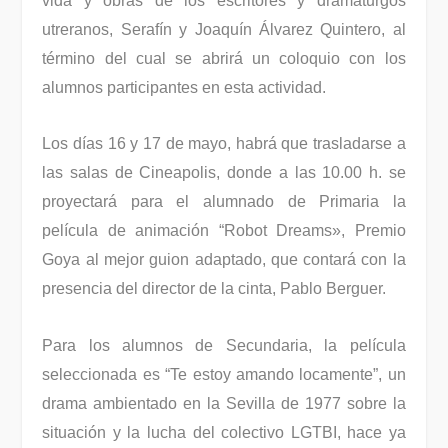
vida y obras de los escritores y dramaturgos
utreranos, Serafín y Joaquín Álvarez Quintero, al
término del cual se abrirá un coloquio con los
alumnos participantes en esta actividad.
Los días 16 y 17 de mayo, habrá que trasladarse a
las salas de Cineapolis, donde a las 10.00 h. se
proyectará para el alumnado de Primaria la
película de animación “Robot Dreams», Premio
Goya al mejor guion adaptado, que contará con la
presencia del director de la cinta, Pablo Berguer.
Para los alumnos de Secundaria, la película
seleccionada es “Te estoy amando locamente”, un
drama ambientado en la Sevilla de 1977 sobre la
situación y la lucha del colectivo LGTBI, hace ya