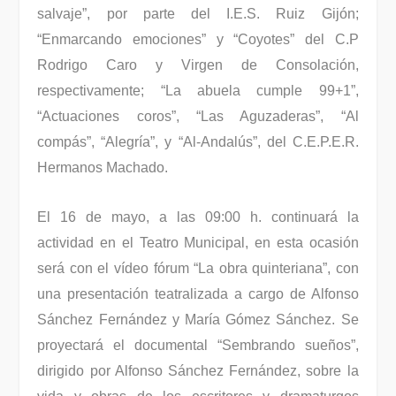
salvaje”, por parte del I.E.S. Ruiz Gijón;
“Enmarcando emociones” y “Coyotes” del C.P
Rodrigo Caro y Virgen de Consolación,
respectivamente; “La abuela cumple 99+1”,
“Actuaciones coros”, “Las Aguzaderas”, “Al
compás”, “Alegría”, y “Al-Andalús”, del C.E.P.E.R.
Hermanos Machado.
El 16 de mayo, a las 09:00 h. continuará la
actividad en el Teatro Municipal, en esta ocasión
será con el vídeo fórum “La obra quinteriana”, con
una presentación teatralizada a cargo de Alfonso
Sánchez Fernández y María Gómez Sánchez. Se
proyectará el documental “Sembrando sueños”,
dirigido por Alfonso Sánchez Fernández, sobre la