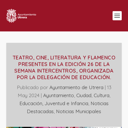
TEATRO, CINE, LITERATURA Y FLAMENCO
PRESENTES EN LA EDICIÓN 26 DE LA
SEMANA INTERCENTROS, ORGANIZADA
POR LA DELEGACIÓN DE EDUCACIÓN.
Publicado por
Ayuntamiento de Utrera
|
13
May 2024
|
Ayuntamiento
,
Ciudad
,
Cultura
,
Educación, Juventud e Infancia
,
Noticias
Destacadas
,
‎Noticias Municipales