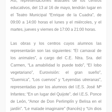
Así, representaciones teatrales de los centros
educativos, del 13 al 16 de mayo, tendrán lugar en
el Teatro Municipal “Enrique de la Cuadra”, de
09:00 a 14:00 horas el lunes y el miércoles, y el
martes, jueves y viernes de 17:00 a 21:00 horas.
Las obras y los centros cuyos alumnos las
representarán son las siguientes: “El carnaval de
los animales”, a cargo del C.E. Ntra. Sra. del
Carmen, “La amabilidad lo puede todo”, “El lobo
vegetariano”, Eurovisión: el gran sueño”,
“Guernica”, “Los cuervos” y “Leyendas utreranas”,
representadas por los alumnos del I.E.S. José Mª
Infantes; “En un lugar del Quijote”, del I.E.S. Ponce
de León, “Amor de Don Perlimplín y Belisa en el
jardín”. “Le malade imaginaire” (francés) y “Un dios