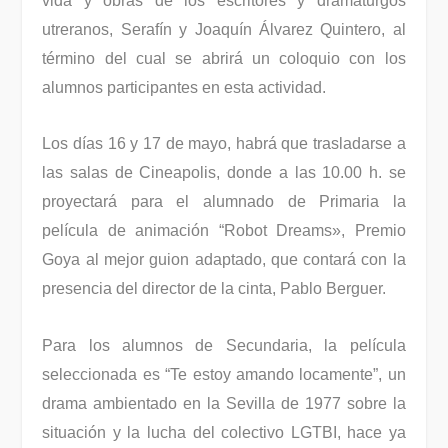
vida y obras de los escritores y dramaturgos
utreranos, Serafín y Joaquín Álvarez Quintero, al
término del cual se abrirá un coloquio con los
alumnos participantes en esta actividad.
Los días 16 y 17 de mayo, habrá que trasladarse a
las salas de Cineapolis, donde a las 10.00 h. se
proyectará para el alumnado de Primaria la
película de animación “Robot Dreams», Premio
Goya al mejor guion adaptado, que contará con la
presencia del director de la cinta, Pablo Berguer.
Para los alumnos de Secundaria, la película
seleccionada es “Te estoy amando locamente”, un
drama ambientado en la Sevilla de 1977 sobre la
situación y la lucha del colectivo LGTBI, hace ya