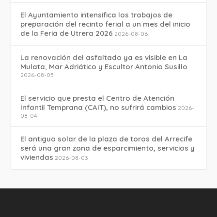
El Ayuntamiento intensifica los trabajos de
preparación del recinto ferial a un mes del inicio
de la Feria de Utrera 2026
2026-08-06
La renovación del asfaltado ya es visible en La
Mulata, Mar Adriático y Escultor Antonio Susillo
2026-08-05
El servicio que presta el Centro de Atención
Infantil Temprana (CAIT), no sufrirá cambios
2026-
08-04
El antiguo solar de la plaza de toros del Arrecife
será una gran zona de esparcimiento, servicios y
viviendas
2026-08-03