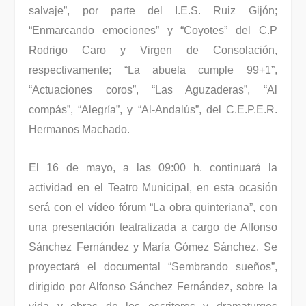
salvaje”, por parte del I.E.S. Ruiz Gijón;
“Enmarcando emociones” y “Coyotes” del C.P
Rodrigo Caro y Virgen de Consolación,
respectivamente; “La abuela cumple 99+1”,
“Actuaciones coros”, “Las Aguzaderas”, “Al
compás”, “Alegría”, y “Al-Andalús”, del C.E.P.E.R.
Hermanos Machado.
El 16 de mayo, a las 09:00 h. continuará la
actividad en el Teatro Municipal, en esta ocasión
será con el vídeo fórum “La obra quinteriana”, con
una presentación teatralizada a cargo de Alfonso
Sánchez Fernández y María Gómez Sánchez. Se
proyectará el documental “Sembrando sueños”,
dirigido por Alfonso Sánchez Fernández, sobre la