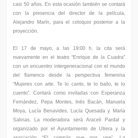
casi 50 años. En esta ocasión también se contará
con la presencia del director de la película,
Alejandro Marín, para el coloquio posterior a la
proyección.
El 17 de mayo, a las 19:00 h. la cita será
nuevamente en el teatro “Enrique de la Cuadra”
con un encuentro intergeneracional con el mundo
del flamenco desde la perspectiva femenina
“Mujeres con arte. Te lo canto, te lo bailo, te lo
cuento”. Contará como invitadas con Esperanza
Fernández, Pepa Montes, Inés Bacán, Manuela
Moya, Lucía Benavides, Lucía Quesada y María
Salinas. La moderadora será Araceli Pardal y
organizado por el Ayuntamiento de Utrera y la
asociación “El compás que nos une”. La