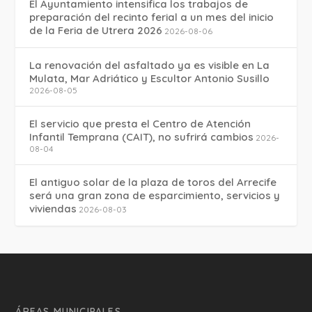
El Ayuntamiento intensifica los trabajos de
preparación del recinto ferial a un mes del inicio
de la Feria de Utrera 2026
2026-08-06
La renovación del asfaltado ya es visible en La
Mulata, Mar Adriático y Escultor Antonio Susillo
2026-08-05
El servicio que presta el Centro de Atención
Infantil Temprana (CAIT), no sufrirá cambios
2026-
08-04
El antiguo solar de la plaza de toros del Arrecife
será una gran zona de esparcimiento, servicios y
viviendas
2026-08-03
ÁREAS MUNICIPALES