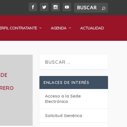
ERFIL CONTRATANTE
AGENDA
ACTUALIDAD
 DE
ENLACES DE INTERÉS
BRERO
Acceso a la Sede
Electrónica
Solicitud Genérica