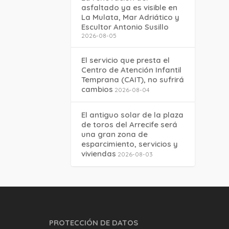
asfaltado ya es visible en
La Mulata, Mar Adriático y
Escultor Antonio Susillo
2026-08-05
El servicio que presta el
Centro de Atención Infantil
Temprana (CAIT), no sufrirá
cambios
2026-08-04
El antiguo solar de la plaza
de toros del Arrecife será
una gran zona de
esparcimiento, servicios y
viviendas
2026-08-03
PROTECCIÓN DE DATOS