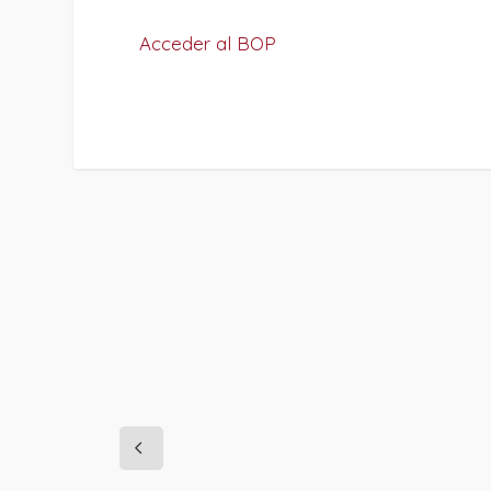
Acceder al BOP
PROJECT DETAILS: