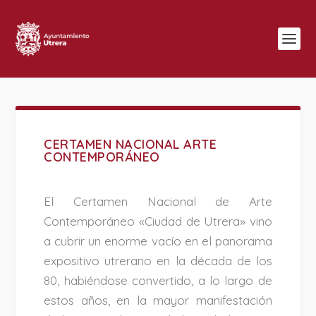
CERTAMEN NACIONAL ARTE
CONTEMPORÁNEO
El Certamen Nacional de Arte
Contemporáneo «Ciudad de Utrera» vino
a cubrir un enorme vacío en el panorama
expositivo utrerano en la década de los
80, habiéndose convertido, a lo largo de
estos años, en la mayor manifestación