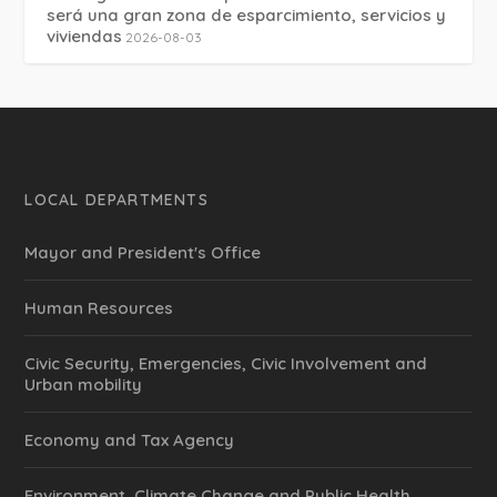
será una gran zona de esparcimiento, servicios y
viviendas
2026-08-03
LOCAL DEPARTMENTS
Mayor and President's Office
Human Resources
Civic Security, Emergencies, Civic Involvement and
Urban mobility
Economy and Tax Agency
Environment, Climate Change and Public Health