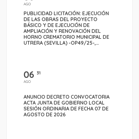
AGO
PUBLICIDAD LICITACIÓN: EJECUCIÓN
DE LAS OBRAS DEL PROYECTO
BÁSICO Y DE EJECUCIÓN DE
AMPLIACIÓN Y RENOVACIÓN DEL
HORNO CREMATORIO MUNICIPAL DE
UTRERA (SEVILLA) -OP49/25-,
FINANCIADO POR LA DIPUTACIÓN
PROVINCIAL DE SEVILLA CON CARGO
A LA LÍNEA DE INVERSIONES DEL
PROGRAMA DE COOPERACIÓN
06
GENERAL DEL PLAN PROVINCIAL MÁS
31
SEVILLA.
AGO
ANUNCIO DECRETO CONVOCATORIA
ACTA JUNTA DE GOBIERNO LOCAL
SESIÓN ORDINARIA DE FECHA 07 DE
AGOSTO DE 2026