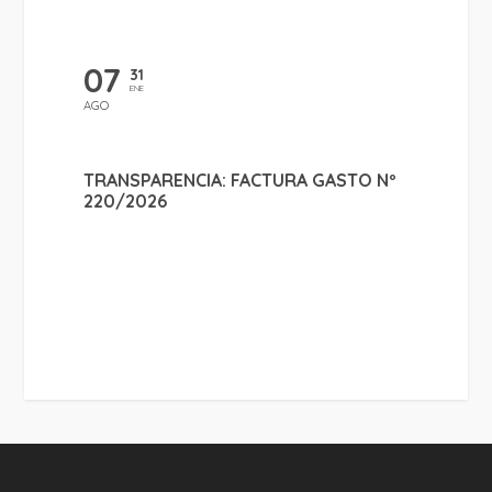
07
31
ENE
AGO
TRANSPARENCIA: FACTURA GASTO Nº
220/2026