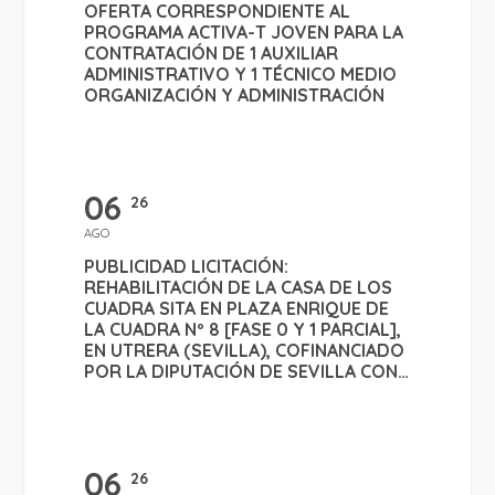
OFERTA CORRESPONDIENTE AL
PROGRAMA ACTIVA-T JOVEN PARA LA
CONTRATACIÓN DE 1 AUXILIAR
ADMINISTRATIVO Y 1 TÉCNICO MEDIO
ORGANIZACIÓN Y ADMINISTRACIÓN
06
26
AGO
PUBLICIDAD LICITACIÓN:
REHABILITACIÓN DE LA CASA DE LOS
CUADRA SITA EN PLAZA ENRIQUE DE
LA CUADRA Nº 8 [FASE 0 Y 1 PARCIAL],
EN UTRERA (SEVILLA), COFINANCIADO
POR LA DIPUTACIÓN DE SEVILLA CON
CARGO A LA LÍNEA DE INVERSIONES
DEL PROGRAMA DE COOPERACIÓN
GENERAL DEL PLAN PROVINCIAL MÁS
SEVILLA"
06
26