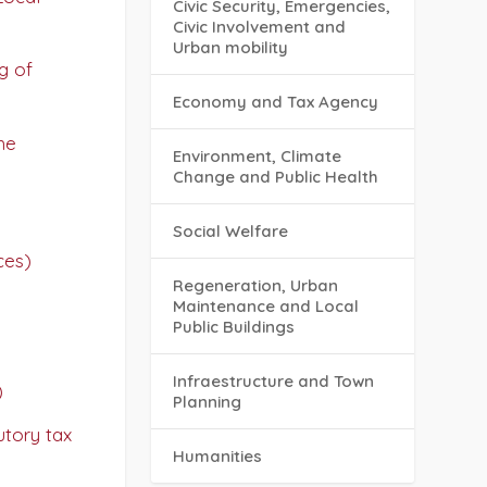
Civic Security, Emergencies,
Civic Involvement and
Urban mobility
g of
Economy and Tax Agency
he
Environment, Climate
Change and Public Health
Social Welfare
ces)
Regeneration, Urban
Maintenance and Local
Public Buildings
Infraestructure and Town
)
Planning
utory tax
Humanities