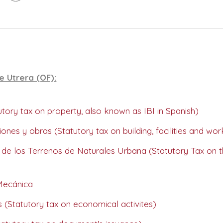
e Utrera (OF):
ory tax on property, also known as IBI in Spanish)
ones y obras (Statutory tax on building, facilities and wor
 de los Terrenos de Naturales Urbana (Statutory Tax on 
ecánica
(Statutory tax on economical activites)