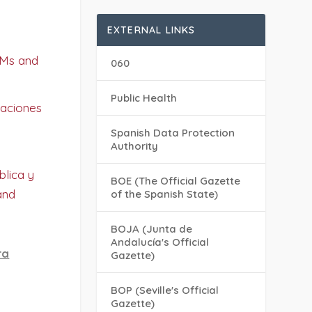
EXTERNAL LINKS
TMs and
060
Public Health
laciones
Spanish Data Protection
Authority
blica y
BOE (The Official Gazette
and
of the Spanish State)
BOJA (Junta de
Andalucía's Official
ra
Gazette)
BOP (Seville's Official
Gazette)