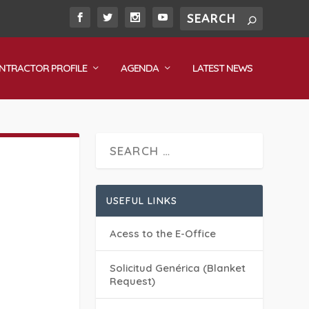
NTRACTOR PROFILE
AGENDA
LATEST NEWS
USEFUL LINKS
Acess to the E-Office
Solicitud Genérica (Blanket
Request)