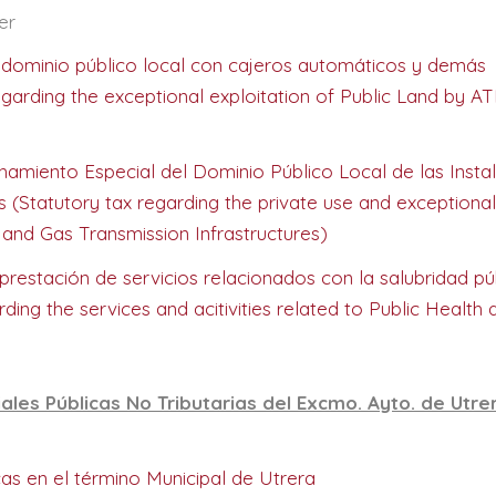
er
 dominio público local con cajeros automáticos y demás
egarding the exceptional exploitation of Public Land by A
chamiento Especial del Dominio Público Local de las Insta
s (Statutory tax regarding the private use and exceptional
y and Gas Transmission Infrastructures)
 prestación de servicios relacionados con la salubridad pú
ding the services and acitivities related to Public Health 
les Públicas No Tributarias del Excmo. Ayto. de Utre
licas en el término Municipal de Utrera