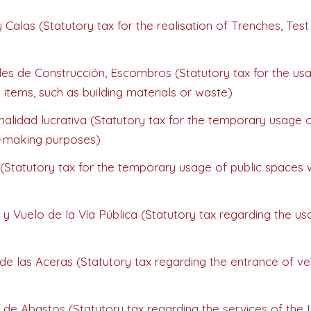
Calas (Statutory tax for the realisation of Trenches, Test
les de Construcción, Escombros (Statutory tax for the us
 items, such as building materials or waste)
inalidad lucrativa (Statutory tax for the temporary usage o
it-making purposes)
s (Statutory tax for the temporary usage of public spaces 
y Vuelo de la Vía Pública (Statutory tax regarding the us
de las Aceras (Statutory tax regarding the entrance of ve
de Abastos (Statutory tax regarding the services of the 