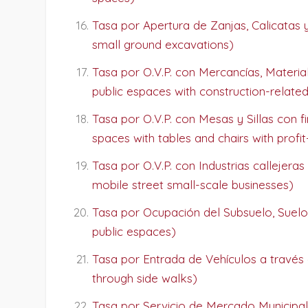
Tasa por Apertura de Zanjas, Calicatas y 
small ground excavations)
Tasa por O.V.P. con Mercancías, Materia
public espaces with construction-related
Tasa por O.V.P. con Mesas y Sillas con f
spaces with tables and chairs with prof
Tasa por O.V.P. con Industrias callejera
mobile street small-scale businesses)
Tasa por Ocupación del Subsuelo, Suelo 
public espaces)
Tasa por Entrada de Vehículos a través 
through side walks)
Tasa por Servicio de Mercado Municipal 