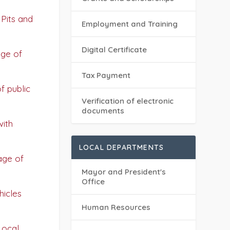
 Pits and
Employment and Training
Digital Certificate
age of
Tax Payment
f public
Verification of electronic
documents
with
LOCAL DEPARTMENTS
age of
Mayor and President's
Office
hicles
Human Resources
Local