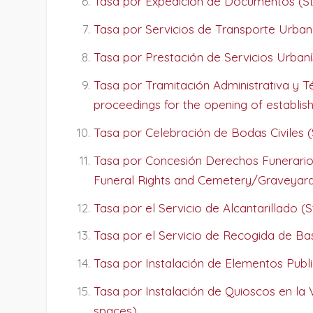
Tasa por Expedición de Documentos (St
Tasa por Servicios de Transporte Urbano
Tasa por Prestación de Servicios Urbaní
Tasa por Tramitación Administrativa y T
proceedings for the opening of establis
Tasa por Celebración de Bodas Civiles (S
Tasa por Concesión Derechos Funerarios 
Funeral Rights and Cemetery/Graveyard
Tasa por el Servicio de Alcantarillado 
Tasa por el Servicio de Recogida de Bas
Tasa por Instalación de Elementos Public
Tasa por Instalación de Quioscos en la V
spaces)