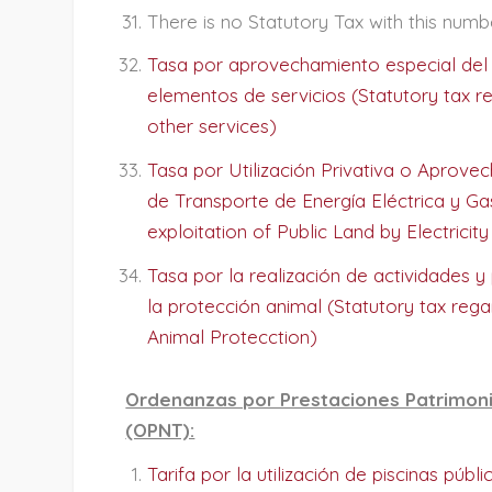
There is no Statutory Tax with this numb
Tasa por aprovechamiento especial del
elementos de servicios (Statutory tax r
other services)
Tasa por Utilización Privativa o Aprove
de Transporte de Energía Eléctrica y Ga
exploitation of Public Land by Electricit
Tasa por la realización de actividades y
la protección animal (Statutory tax regar
Animal Protecction)
Ordenanzas por Prestaciones Patrimonia
(OPNT):
Tarifa por la utilización de piscinas púb