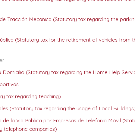
de Tracción Mecánica (Statutory tax regarding the parkin
blica (Statutory tax for the retirement of vehicles from t
er
a Domicilio (Statutory tax regarding the Home Help Servi
portivas
y tax regarding teaching)
ales (Statutory tax regarding the usage of Local Buildings
de la Vía Pública por Empresas de Telefonía Móvil (Stat
by telephone companies)