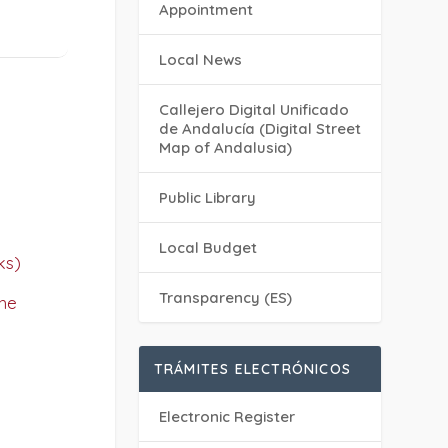
Appointment
Local News
Callejero Digital Unificado
de Andalucía (Digital Street
Map of Andalusia)
Public Library
Local Budget
ks)
Transparency (ES)
the
TRÁMITES ELECTRÓNICOS
Electronic Register