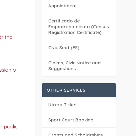
Appointment
Certificado de
Empadronamiento (Census
Registration Certificate)
or the
Civic Seat (ES)
Claims, Civic Notice and
Suggestions
ssion of
OTHER SERVICES
Utrera Ticket
)
Sport Court Booking
n public
Grants and Scholarships