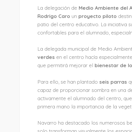
La delegación de
Medio Ambiente del 
Rodrigo Caro
un
proyecto piloto
destin
patio del centro educativo. La iniciativa
confortables para el alumnado, especial
La delegada municipal de Medio Ambien
verdes
en el centro hacía especialmente
que permitirá mejorar el
bienestar de l
Para ello, se han plantado
seis parras
qu
capaz de proporcionar sombra en una de 
activamente el alumnado del centro, que
primera mano la importancia de la veget
Navarro ha destacado los numerosos be
solo transforman visualmente los espacio