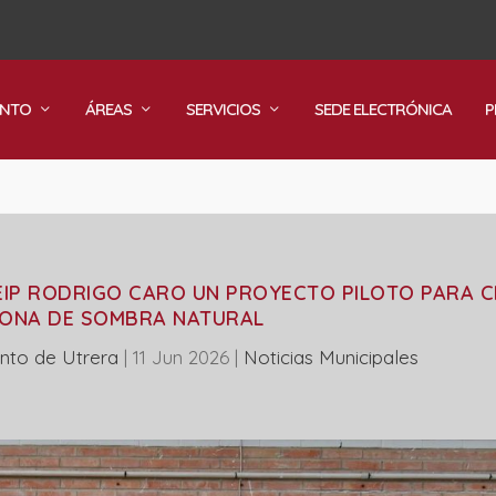
ENTO
ÁREAS
SERVICIOS
SEDE ELECTRÓNICA
P
CEIP RODRIGO CARO UN PROYECTO PILOTO PARA 
ONA DE SOMBRA NATURAL
nto de Utrera
|
11 Jun 2026
|
‎Noticias Municipales