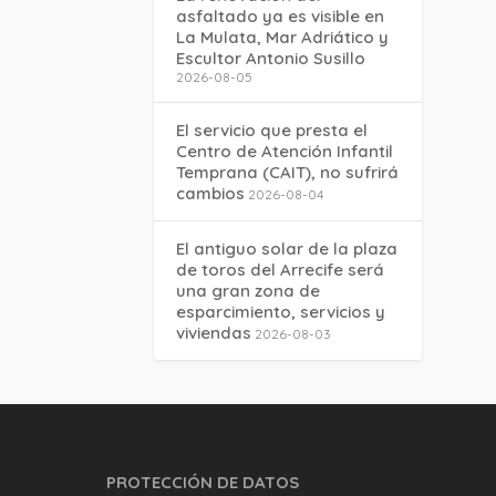
asfaltado ya es visible en
La Mulata, Mar Adriático y
Escultor Antonio Susillo
2026-08-05
El servicio que presta el
Centro de Atención Infantil
Temprana (CAIT), no sufrirá
cambios
2026-08-04
El antiguo solar de la plaza
de toros del Arrecife será
una gran zona de
esparcimiento, servicios y
viviendas
2026-08-03
PROTECCIÓN DE DATOS