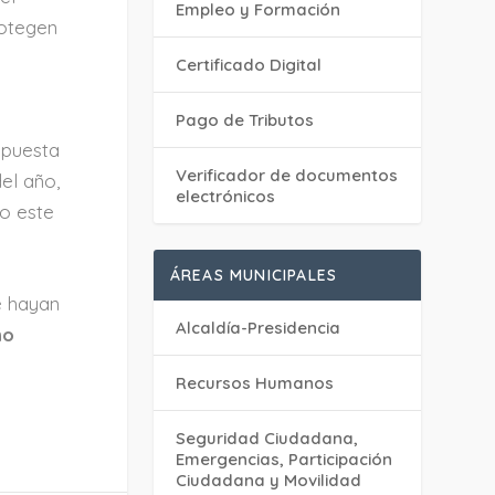
Empleo y Formación
rotegen
Certificado Digital
Pago de Tributos
 puesta
Verificador de documentos
el año,
electrónicos
bo este
ÁREAS MUNICIPALES
 hayan
Alcaldía-Presidencia
no
Recursos Humanos
Seguridad Ciudadana,
Emergencias, Participación
Ciudadana y Movilidad