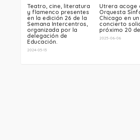
Teatro, cine, literatura
Utrera acoge 
y flamenco presentes
Orquesta Sinf
en la edición 26 de la
Chicago en un
Semana Intercentros,
concierto soli
organizada por la
próximo 20 de
delegación de
2025-06-06
Educación.
2024-05-13