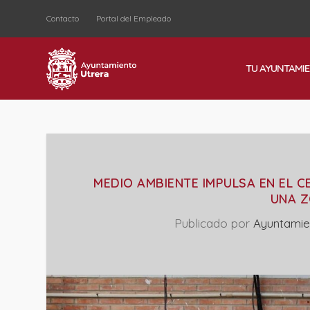
Contacto
Portal del Empleado
TU AYUNTAMI
MEDIO AMBIENTE IMPULSA EN EL 
UNA Z
Publicado por
Ayuntamie