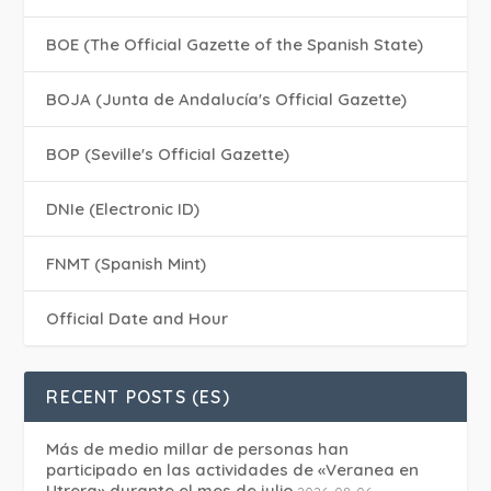
BOE (The Official Gazette of the Spanish State)
BOJA (Junta de Andalucía's Official Gazette)
BOP (Seville's Official Gazette)
DNIe (Electronic ID)
FNMT (Spanish Mint)
Official Date and Hour
RECENT POSTS (ES)
Más de medio millar de personas han
participado en las actividades de «Veranea en
Utrera» durante el mes de julio