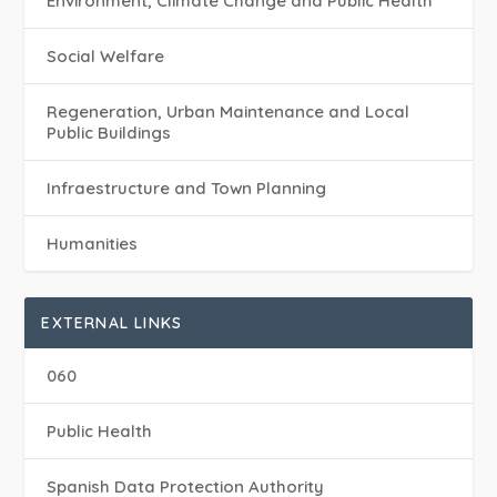
Environment, Climate Change and Public Health
Social Welfare
Regeneration, Urban Maintenance and Local
Public Buildings
Infraestructure and Town Planning
Humanities
EXTERNAL LINKS
060
Public Health
Spanish Data Protection Authority