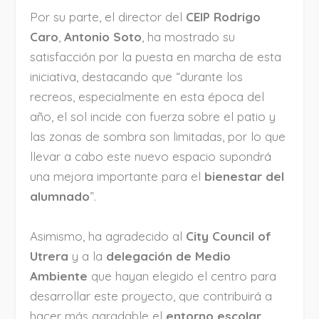
Por su parte, el director del
CEIP Rodrigo
Caro
,
Antonio Soto
, ha mostrado su
satisfacción por la puesta en marcha de esta
iniciativa, destacando que “durante los
recreos, especialmente en esta época del
año, el sol incide con fuerza sobre el patio y
las zonas de sombra son limitadas, por lo que
llevar a cabo este nuevo espacio supondrá
una mejora importante para el
bienestar del
alumnado
”.
Asimismo, ha agradecido al
City Council of
Utrera
y a la
delegación de Medio
Ambiente
que hayan elegido el centro para
desarrollar este proyecto, que contribuirá a
hacer más agradable el
entorno escolar
.