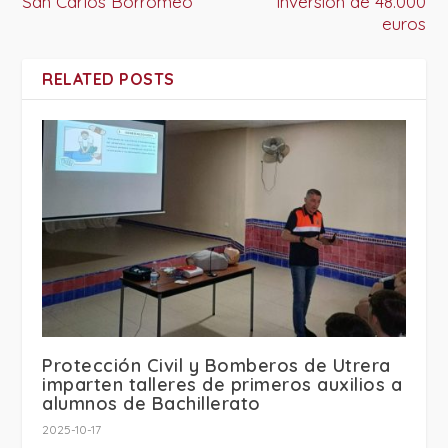
San Carlos Borromeo
inversión de 48.000
euros
RELATED POSTS
Protección Civil y Bomberos de Utrera
imparten talleres de primeros auxilios a
alumnos de Bachillerato
2025-10-17