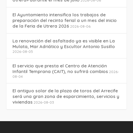
2026-08-06
El Ayuntamiento intensifica los trabajos de
preparación del recinto ferial a un mes del inicio
de la Feria de Utrera 2026
2026-08-06
La renovación del asfaltado ya es visible en La
Mulata, Mar Adriático y Escultor Antonio Susillo
2026-08-05
El servicio que presta el Centro de Atención
Infantil Temprana (CAIT), no sufrirá cambios
2026-
08-04
El antiguo solar de la plaza de toros del Arrecife
será una gran zona de esparcimiento, servicios y
viviendas
2026-08-03