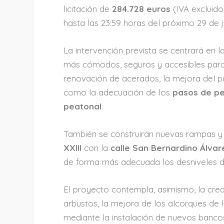
licitación de
284.728 euros
(IVA excluido
hasta las 23:59 horas del próximo 29 de j
La intervención prevista se centrará en l
más cómodos, seguros y accesibles para l
renovación de acerados, la mejora del p
como la adecuación de los
pasos de p
peatonal
.
También se construirán nuevas rampas y 
XXIII
con la
calle San Bernardino Álvar
de forma más adecuada los desniveles d
El proyecto contempla, asimismo, la cre
arbustos, la mejora de los alcorques de 
mediante la instalación de nuevos bancos,