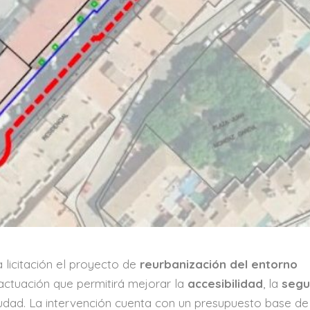
licitación el proyecto de
reurbanización del entorno
 actuación que permitirá mejorar la
accesibilidad
, la
segu
iudad. La intervención cuenta con un presupuesto base de