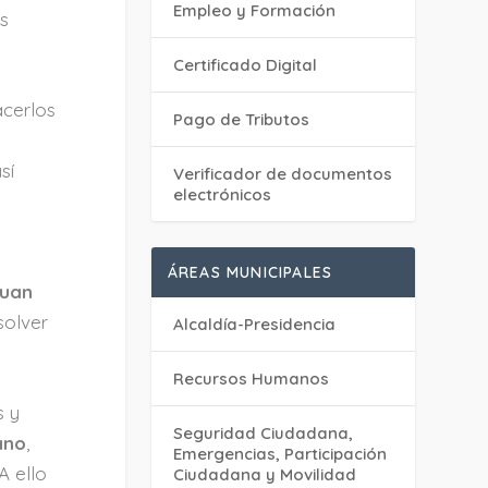
Empleo y Formación
as
Certificado Digital
acerlos
Pago de Tributos
sí
Verificador de documentos
electrónicos
ÁREAS MUNICIPALES
Juan
solver
Alcaldía-Presidencia
Recursos Humanos
s y
Seguridad Ciudadana,
ano
,
Emergencias, Participación
A ello
Ciudadana y Movilidad