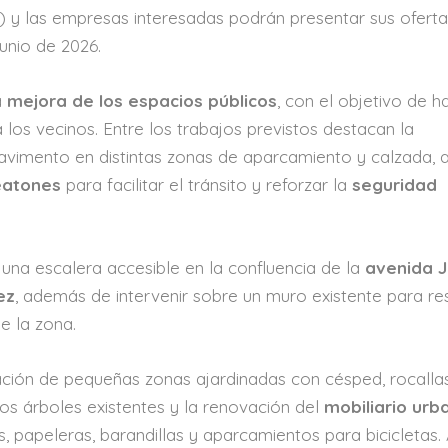
) y las empresas interesadas podrán presentar sus ofert
unio de 2026.
a
mejora de los espacios públicos
, con el objetivo de h
os vecinos. Entre los trabajos previstos destacan la
avimento en distintas zonas de aparcamiento y calzada, a
eatones
para facilitar el tránsito y reforzar la
seguridad
una escalera accesible en la confluencia de la
avenida 
ez
, además de intervenir sobre un muro existente para re
e la zona.
ación de pequeñas zonas ajardinadas con césped, rocalla
los árboles existentes y la renovación del
mobiliario urb
 papeleras, barandillas y aparcamientos para bicicletas. 