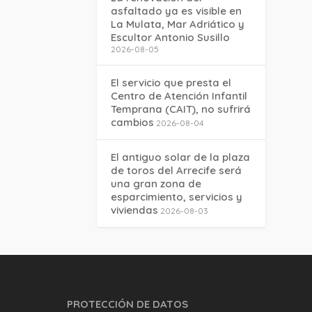
asfaltado ya es visible en
La Mulata, Mar Adriático y
Escultor Antonio Susillo
2026-08-05
El servicio que presta el
Centro de Atención Infantil
Temprana (CAIT), no sufrirá
cambios
2026-08-04
El antiguo solar de la plaza
de toros del Arrecife será
una gran zona de
esparcimiento, servicios y
viviendas
2026-08-03
PROTECCIÓN DE DATOS