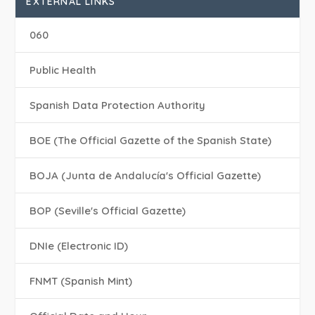
EXTERNAL LINKS
060
Public Health
Spanish Data Protection Authority
BOE (The Official Gazette of the Spanish State)
BOJA (Junta de Andalucía's Official Gazette)
BOP (Seville's Official Gazette)
DNIe (Electronic ID)
FNMT (Spanish Mint)