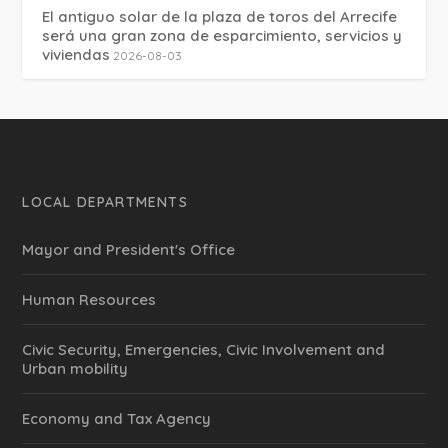
El antiguo solar de la plaza de toros del Arrecife
será una gran zona de esparcimiento, servicios y
viviendas
2026-08-03
LOCAL DEPARTMENTS
Mayor and President's Office
Human Resources
Civic Security, Emergencies, Civic Involvement and
Urban mobility
Economy and Tax Agency