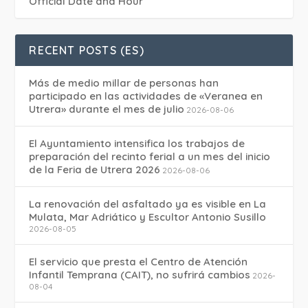
Official Date and Hour
RECENT POSTS (ES)
Más de medio millar de personas han
participado en las actividades de «Veranea en
Utrera» durante el mes de julio
2026-08-06
El Ayuntamiento intensifica los trabajos de
preparación del recinto ferial a un mes del inicio
de la Feria de Utrera 2026
2026-08-06
La renovación del asfaltado ya es visible en La
Mulata, Mar Adriático y Escultor Antonio Susillo
2026-08-05
El servicio que presta el Centro de Atención
Infantil Temprana (CAIT), no sufrirá cambios
2026-
08-04