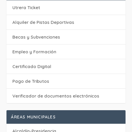
Utrera Ticket
Alquiler de Pistas Deportivas
Becas y Subvenciones
Empleo y Formación
Certificado Digital
Pago de Tributos
Verificador de documentos electrónicos
ÁREAS MUNICIPALES
Alcaldía-Presidencia