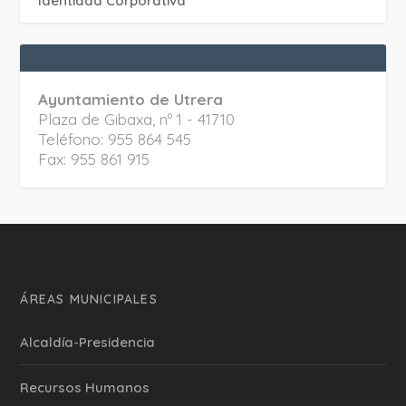
Identidad Corporativa
Ayuntamiento de Utrera
Plaza de Gibaxa, nº 1 - 41710
Teléfono: 955 864 545
Fax: 955 861 915
ÁREAS MUNICIPALES
Alcaldía-Presidencia
Recursos Humanos