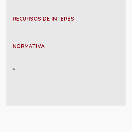
RECURSOS DE INTERÉS
NORMATIVA
PROJECT DETAILS: