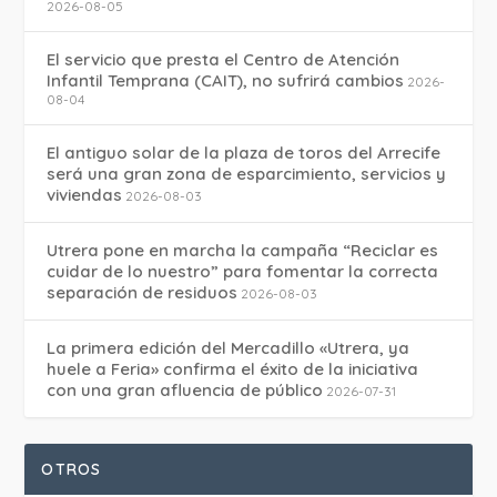
2026-08-05
El servicio que presta el Centro de Atención
Infantil Temprana (CAIT), no sufrirá cambios
2026-
08-04
El antiguo solar de la plaza de toros del Arrecife
será una gran zona de esparcimiento, servicios y
viviendas
2026-08-03
Utrera pone en marcha la campaña “Reciclar es
cuidar de lo nuestro” para fomentar la correcta
separación de residuos
2026-08-03
La primera edición del Mercadillo «Utrera, ya
huele a Feria» confirma el éxito de la iniciativa
con una gran afluencia de público
2026-07-31
OTROS