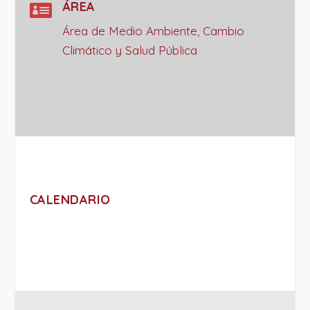

ÁREA
Área de Medio Ambiente, Cambio
Climático y Salud Pública
CALENDARIO