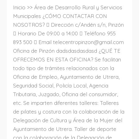
Inicio >> Área de Desarrollo Rural y Servicios
Municipales ¿CÓMO CONTACTAR CON
NOSOTROS?  Dirección c/Andén s/n, Pinzón
 Horario De 09:00 a 14:00  Teléfono 955
893 500  Email telecentropinzon@gmail.com
Oficina de Pinzón dadsdasdasdasd ¿QUÉ TE
OFRECEMOS EN ESTA OFICINA? Se facilitan
todo tipo de trámites relacionados con la
Oficina de Empleo, Ayuntamiento de Utrera,
Seguridad Social, Policía Local, Agencia
Tributaria, Juzgado, Oficina del consumidor,
etc. Se imparten diferentes talleres: Talleres
de pilates y costura con la colaboración de la
Delegación de Cultura y Área de la Mujer del
Ayuntamiento de Utrera. Taller de deporte
con la colaboración de la Delegación de