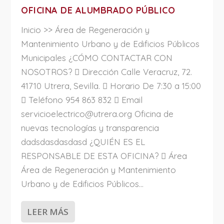
OFICINA DE ALUMBRADO PÚBLICO
Inicio >> Área de Regeneración y
Mantenimiento Urbano y de Edificios Públicos
Municipales ¿CÓMO CONTACTAR CON
NOSOTROS?  Dirección Calle Veracruz, 72.
41710 Utrera, Sevilla.  Horario De 7:30 a 15:00
 Teléfono 954 863 832  Email
servicioelectrico@utrera.org Oficina de
nuevas tecnologías y transparencia
dadsdasdasdasd ¿QUIÉN ES EL
RESPONSABLE DE ESTA OFICINA?  Área
Área de Regeneración y Mantenimiento
Urbano y de Edificios Públicos...
LEER MÁS