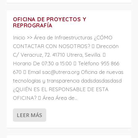
OFICINA DE PROYECTOS Y
REPROGRAFÍA
Inicio >> Área de Infraestructuras ¿CÓMO
CONTACTAR CON NOSOTROS?  Dirección
C/ Veracruz, 72. 41710 Utrera, Sevilla. 
Horario De 07:30 a 15:00  Teléfono 955 866
670  Email sac@utrera.org Oficina de nuevas
tecnologías y transparencia dadsdasdasdasd
¿QUIÉN ES EL RESPONSABLE DE ESTA
OFICINA?  Área Área de...
LEER MÁS