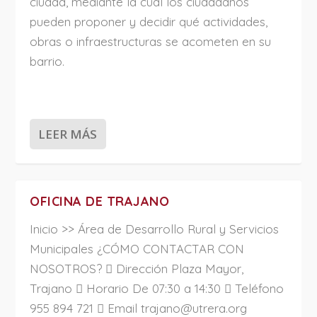
ciudad, mediante la cual los ciudadanos
pueden proponer y decidir qué actividades,
obras o infraestructuras se acometen en su
barrio.
LEER MÁS
OFICINA DE TRAJANO
Inicio >> Área de Desarrollo Rural y Servicios
Municipales ¿CÓMO CONTACTAR CON
NOSOTROS?  Dirección Plaza Mayor,
Trajano  Horario De 07:30 a 14:30  Teléfono
955 894 721  Email trajano@utrera.org