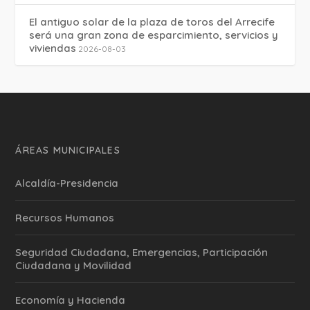
El antiguo solar de la plaza de toros del Arrecife
será una gran zona de esparcimiento, servicios y
viviendas
2026-08-03
ÁREAS MUNICIPALES
Alcaldía-Presidencia
Recursos Humanos
Seguridad Ciudadana, Emergencias, Participación
Ciudadana y Movilidad
Economía y Hacienda