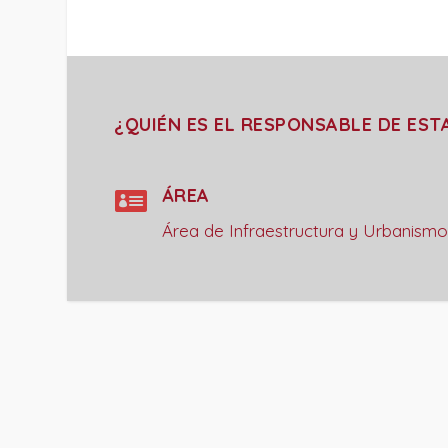
¿QUIÉN ES EL RESPONSABLE DE EST

ÁREA
Área de Infraestructura y Urbanismo
PROJECT DETAILS: