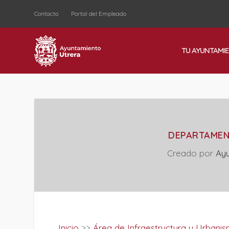
Contacto
Portal del Empleado
TU AYUNTAMI
DEPARTAMEN
Creado por
Ayu
Inicio
>>
Área de Infraestructura y Urbani