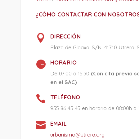
¿CÓMO CONTACTAR CON NOSOTRO

DIRECCIÓN
Plaza de Gibaxa, S/N. 41710 Utrera, S

HORARIO
De 07:00 a 15:30
(Con cita previa so
en el SAC)

TELÉFONO
955 86 45 45 en horario de 08:00h a 

EMAIL
urbanismo@utrera.org