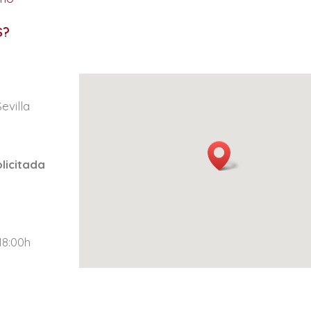
S?
evilla
licitada
18:00h