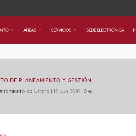
ENTO
ÁREAS
SERVICIOS
SEDE ELECTRÓNICA
P
TO DE PLANEAMIENTO Y GESTIÓN
ntamiento de Utrera
|
12 Jun 2018
|
0
smo