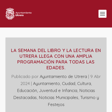
LA SEMANA DEL LIBRO Y LA LECTURA EN
UTRERA LLEGA CON UNA AMPLIA
PROGRAMACIÓN PARA TODAS LAS
EDADES.
Publicado por
Ayuntamiento de Utrera
|
9 Abr
2024
|
Ayuntamiento
,
Ciudad
,
Cultura
,
Educación, Juventud e Infancia
,
Noticias
Destacadas
,
‎Noticias Municipales
,
Turismo y
Festejos