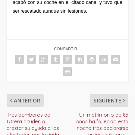
acabó con su coche en el citado canal y tuvo que
ser rescatado aunque sin lesiones.
COMPARTIR:
ANTERIOR
SIGUIENTE
Tres bomberos de
Un matrimonio de 85
Utrera acuden a
años ha fallecido esta
prestar su ayuda a los
noche tras declararse
afectados por la riada
un incendio en su