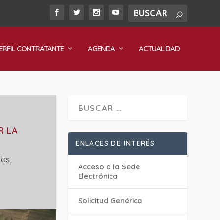
ERFIL CONTRATANTE
AGENDA
ACTUALIDAD
R LA
ENLACES DE INTERÉS
das
,
Acceso a la Sede
Electrónica
Solicitud Genérica