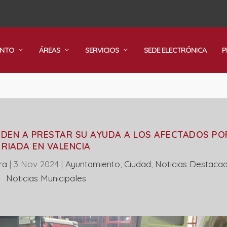
ENTO
ÁREAS
SERVICIOS
SEDE ELECTRÓNICA
P
DEN A PRESTAR SU AYUDA A LOS AFECTADOS PO
RIADA EN VALENCIA
ra
|
3 Nov 2024
|
Ayuntamiento
,
Ciudad
,
Noticias Destaca
‎Noticias Municipales