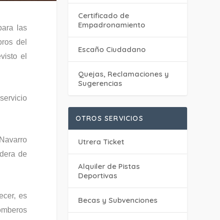
Certificado de
Empadronamiento
para las
bros del
Escaño Ciudadano
visto el
Quejas, Reclamaciones y
Sugerencias
servicio
OTROS SERVICIOS
 Navarro
Utrera Ticket
ndera de
Alquiler de Pistas
Deportivas
ecer, es
Becas y Subvenciones
bomberos