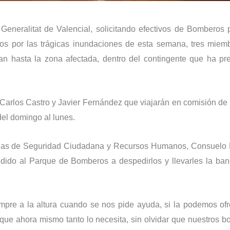
Generalitat de Valencial, solicitando efectivos de Bomberos 
dos por las trágicas inundaciones de esta semana, tres miem
 hasta la zona afectada, dentro del contingente que ha pre
Carlos Castro y Javier Fernández que viajarán en comisión de 
 del domingo al lunes.
gadas de Seguridad Ciudadana y Recursos Humanos, Consuelo
dido al Parque de Bomberos a despedirlos y llevarles la ba
mpre a la altura cuando se nos pide ayuda, si la podemos ofr
 que ahora mismo tanto lo necesita, sin olvidar que nuestros 