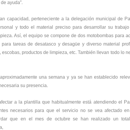
 de ayuda”.
gran capacidad, perteneciente a la delegación municipal de P
rsonal y todo el material preciso para desarrollar su trabajo
mpieza. Así, el equipo se compone de dos motobombas para ac
je para tareas de desatasco y desagüe y diverso material prof
, escobas, productos de limpieza, etc. También llevan todo lo n
 aproximadamente una semana y ya se han establecido relev
 necesaria su presencia.
afectar a la plantilla que habitualmente está atendiendo el P
ntes necesarios para que el servicio no se vea afectado en
rdar que en el mes de octubre se han realizado un tota
a,