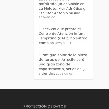
asfaltado ya es visible en
La Mulata, Mar Adriático y
Escultor Antonio Susillo
2026-08-05
El servicio que presta el
Centro de Atención Infantil
Temprana (CAIT), no sufrirá
cambios
2026-08-04
El antiguo solar de la plaza
de toros del Arrecife será
una gran zona de
esparcimiento, servicios y
viviendas
2026-08-03
PROTECCIÓN DE DATOS