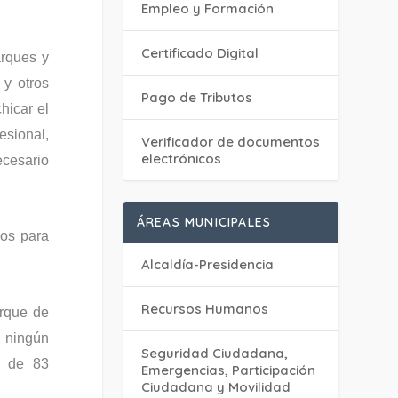
Empleo y Formación
Certificado Digital
arques y
 y otros
Pago de Tributos
hicar el
esional,
Verificador de documentos
electrónicos
ecesario
ÁREAS MUNICIPALES
os para
Alcaldía-Presidencia
Recursos Humanos
arque de
 ningún
Seguridad Ciudadana,
l de 83
Emergencias, Participación
Ciudadana y Movilidad