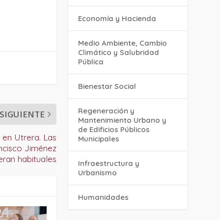
Economía y Hacienda
Medio Ambiente, Cambio
Climático y Salubridad
Pública
Bienestar Social
Regeneración y
SIGUIENTE
Mantenimiento Urbano y
de Edificios Públicos
s en Utrera. Las
Municipales
ancisco Jiménez
eran habituales
Infraestructura y
Urbanismo
Humanidades