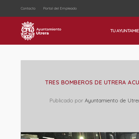
Contacto
Portal del Empleado
TU AYUNTAMI
TRES BOMBEROS DE UTRERA ACU
Publicado por
Ayuntamiento de Utre