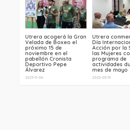
Utrera acogerá la Gran
Utrera conme
Velada de Boxeo el
Día Internacio
próximo 15 de
Acción por la 
noviembre en el
las Mujeres co
pabellón Cronista
programa de
Deportivo Pepe
actividades du
Álvarez
mes de mayo
2025-11-06
2025-05-15