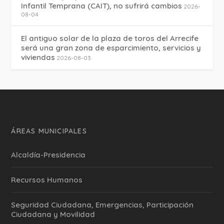
Infantil Temprana (CAIT), no sufrirá cambios
2026-
08-04
El antiguo solar de la plaza de toros del Arrecife
será una gran zona de esparcimiento, servicios y
viviendas
2026-08-03
ÁREAS MUNICIPALES
Alcaldía-Presidencia
Recursos Humanos
Seguridad Ciudadana, Emergencias, Participación
Ciudadana y Movilidad