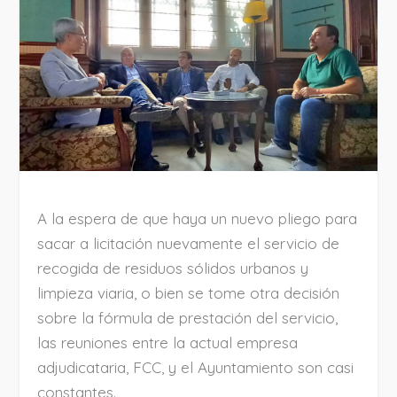
A la espera de que haya un nuevo pliego para
sacar a licitación nuevamente el servicio de
recogida de residuos sólidos urbanos y
limpieza viaria, o bien se tome otra decisión
sobre la fórmula de prestación del servicio,
las reuniones entre la actual empresa
adjudicataria, FCC, y el Ayuntamiento son casi
constantes.