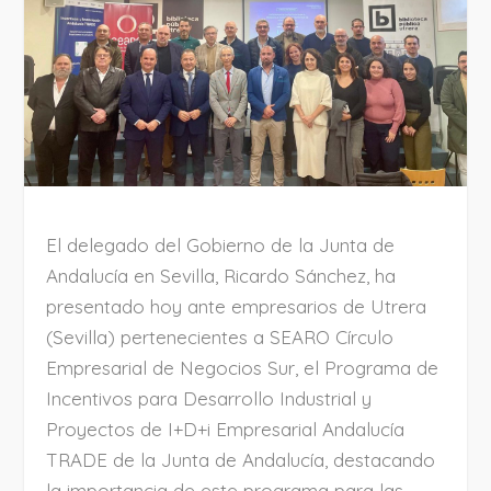
El delegado del Gobierno de la Junta de
Andalucía en Sevilla, Ricardo Sánchez, ha
presentado hoy ante empresarios de Utrera
(Sevilla) pertenecientes a SEARO Círculo
Empresarial de Negocios Sur, el Programa de
Incentivos para Desarrollo Industrial y
Proyectos de I+D+i Empresarial Andalucía
TRADE de la Junta de Andalucía, destacando
la importancia de este programa para las