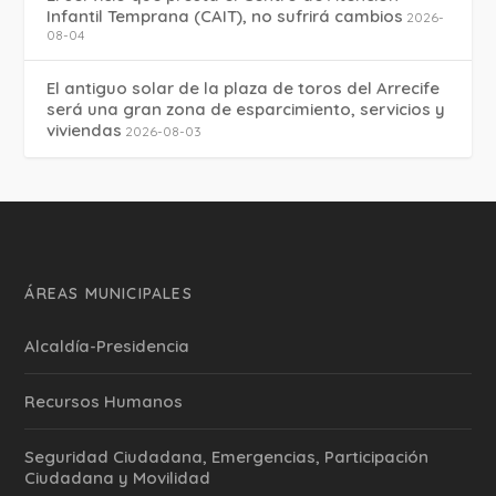
Infantil Temprana (CAIT), no sufrirá cambios
2026-
08-04
El antiguo solar de la plaza de toros del Arrecife
será una gran zona de esparcimiento, servicios y
viviendas
2026-08-03
ÁREAS MUNICIPALES
Alcaldía-Presidencia
Recursos Humanos
Seguridad Ciudadana, Emergencias, Participación
Ciudadana y Movilidad