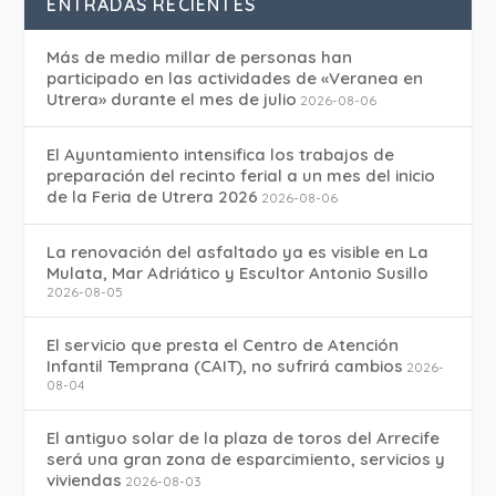
ENTRADAS RECIENTES
Más de medio millar de personas han
participado en las actividades de «Veranea en
Utrera» durante el mes de julio
2026-08-06
El Ayuntamiento intensifica los trabajos de
preparación del recinto ferial a un mes del inicio
de la Feria de Utrera 2026
2026-08-06
La renovación del asfaltado ya es visible en La
Mulata, Mar Adriático y Escultor Antonio Susillo
2026-08-05
El servicio que presta el Centro de Atención
Infantil Temprana (CAIT), no sufrirá cambios
2026-
08-04
El antiguo solar de la plaza de toros del Arrecife
será una gran zona de esparcimiento, servicios y
viviendas
2026-08-03